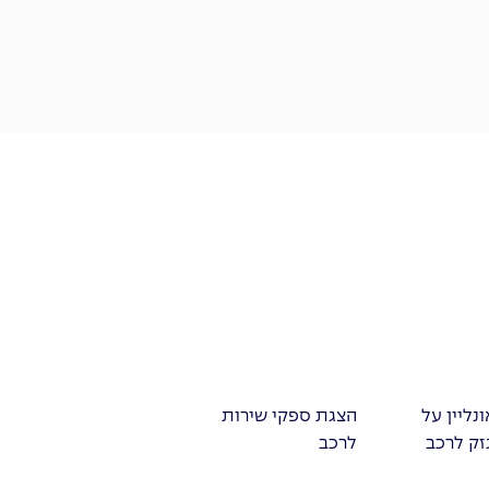
ונליין על
הצגת ספקי שירות
זק לרכב
לרכב