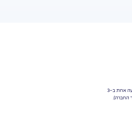
לכל סוג בעל רכב פרטי ומסחרי עד 3.5 טון, לכל נהג בעל רישיון נהיגה לרכב מתאים בעל עבר ביטוחי מלא עם מקסימום תביעה אחת ב-3
ר החברה).