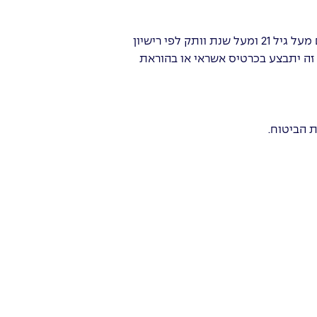
לרכב פרטי עד 3.5 טון בבעלות פרטית ( ת.ז.) ומשמש למטרות פרטיות בלבד. נהגים מעל גיל 21 ומעל שנת וותק לפי רישיון
זה יתבצע בכרטיס אשראי או בהוראת
 הביטוח.