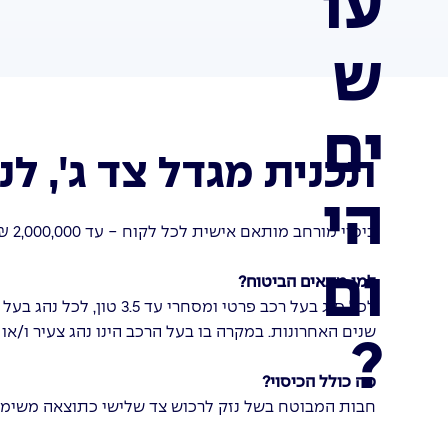
עו
ש
ים
תכנית מגדל צד ג', ל
הי
כיסוי מורחב מותאם אישית לכל לקוח - עד 2,000,000 ₪, למקרה של נזק לרכוש צד שלישי שנגרם כתוצאה מהשימוש ברכב.
ום
למי מתאים הביטוח?
שנים האחרונות. במקרה בו בעל הרכב הינו נהג צעיר ו/או
?
מה כולל הכיסוי?
חבות המבוטח בשל נזק לרכוש צד שלישי כתוצאה משימ