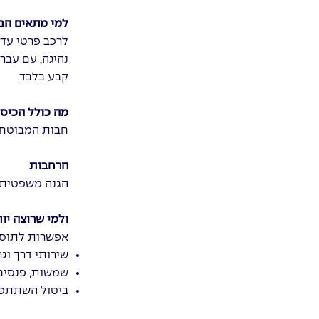
למי מתאים הב
נהיגה, עם עבר
קבע בלבד.
מה כולל הכיסו
חבות המבוטח 
הרחבות
הגנה משפטית
ולמי שרוצה יו
אפשרות לתוספ
שירותי דרך וגר
שמשות, פנסים 
ביטול השתתפו