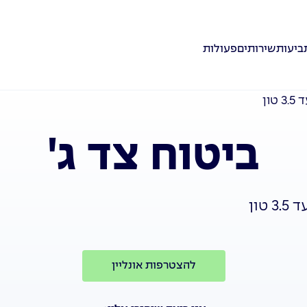
ביעות
שירותים
פעולות
ון
ביטוח צד ג'
טון
להצטרפות אונליין