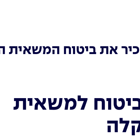
יר את ביטוח המשאית ה
יטוח למשאית
לה