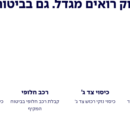
ק רואים מגדל. גם בביטו
כיסוי צד ג'
רכב חלופי
ר
כיסוי נזקי רכוש צד ג'
קבלת רכב חלופי בביטוח
כי
המקיף