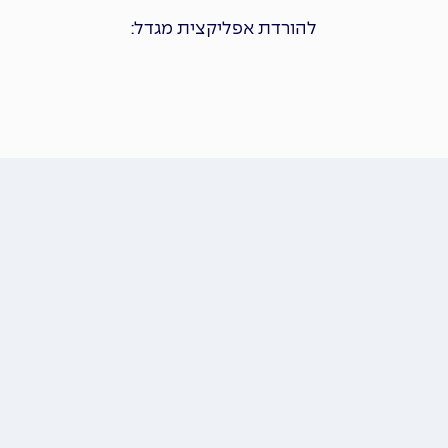
להורדת אפליקצית מגדל: