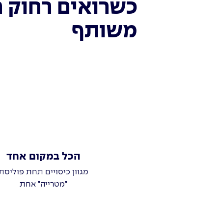
כשרואים רחוק רו
משותף
הכל במקום אחד
מגוון כיסויים תחת פוליסת
"מטרייה" אחת