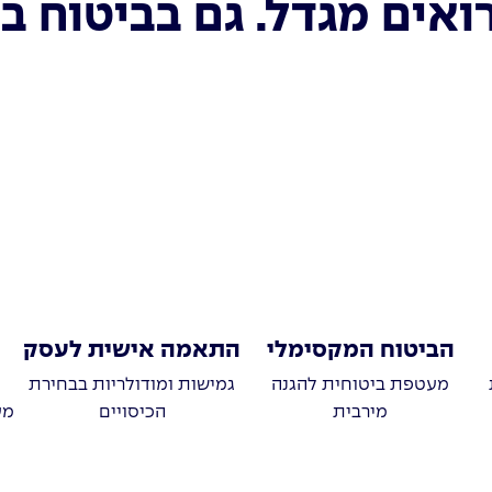
אים מגדל. גם בביטוח בני
הביטוח המקסימלי
התאמה אישית לעסק
מעטפת ביטוחית להגנה
גמישות ומודולריות בבחירת
מירבית
הכיסויים
מע