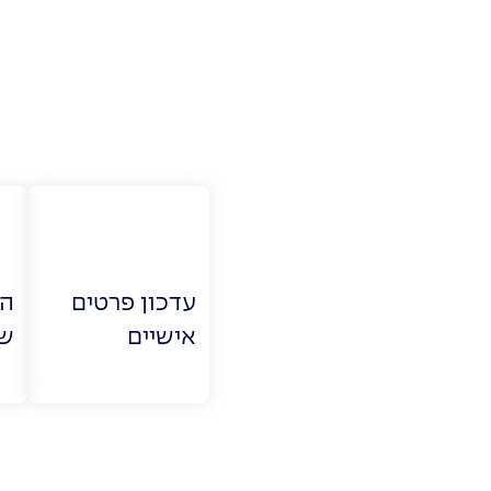
עדכון פרטים
הר
אישיים
של