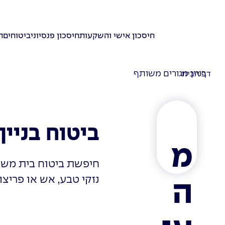
חיסכון אישי והשקעות
חיסכון פנסיוני
ביטוחים
ת
בניין מגורים משותף
דף הבית
ביטוח בניי
מ
חיפשת ביטוח בית משו
נזקי טבע, אש או פריצה
ה