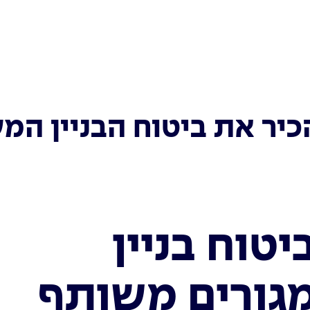
ר את ביטוח הבניין המ
יטוח בניין
גורים משותף