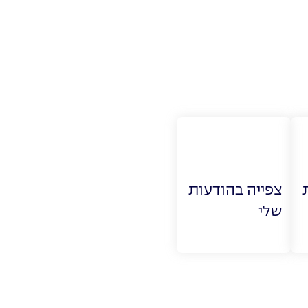
צפייה בהודעות
שלי