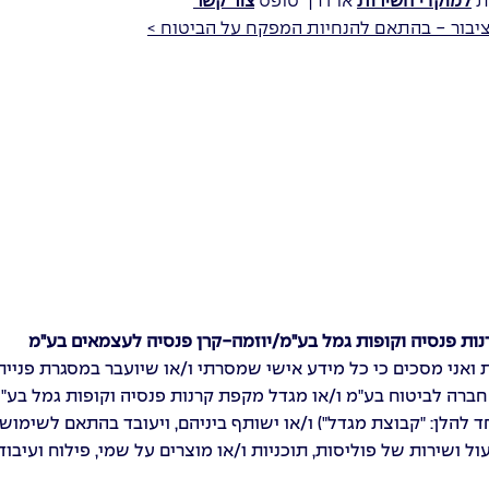
ות
למוקדי השירות
או דרך טופס
צור קשר
ציבור - בהתאם להנחיות המפקח על הביטוח >
ות פנסיה וקופות גמל בע"מ/יוזמה-קרן פנסיה לעצמאים בע"מ
ת ואני מסכים כי כל מידע אישי שמסרתי ו/או שיועבר במסגרת פניית
חברה לביטוח בע"מ ו/או מגדל מקפת קרנות פנסיה וקופות גמל בע"
חד להלן: "קבוצת מגדל") ו/או ישותף ביניהם, ויעובד בהתאם לשימוש
ול ושירות של פוליסות, תוכניות ו/או מוצרים על שמי, פילוח ועיבוד