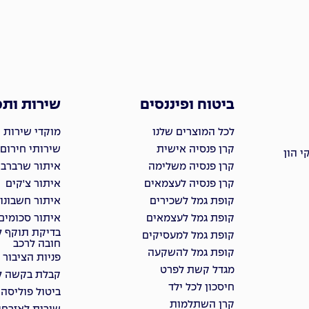
ביטוח ופיננסים
שירות ות
לכל המוצרים שלנו
מוקדי שירות 
קרן פנסיה אישית
שירותי חירום
 הון
קרן פנסיה משלימה
איתור שרברבי
קרן פנסיה לעצמאים
איתור צ'קים
קופת גמל לשכירים
איתור חשבונו
קופת גמל לעצמאים
איתור סכומים
בדיקת תוקף ל
קופת גמל למעסיקים
חובה לרכב
קופת גמל להשקעה
פניות הציבור
מגדל קשת לפרט
קבלת בקשה למ
חיסכון לכל ילד
ביטול פוליסה
קרן השתלמות