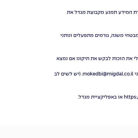
סירת המידע תמנע מקבוצת מגדל את
מבטחי משנה, גורמים מתפעלים ונותני
במידע שמנוהל לגביי, וכי יש לי את הזכות לבקש את תיקונו אם נמצא
mokedbi@migdal.co.il
. (יש לשים לב
https
או
באפליקציית מגדל
.