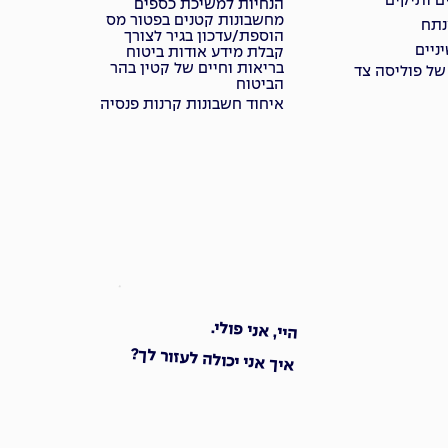
ם ותיקים
הנחיות למשיכת כספים
מחשבונות קטנים בפטור מס
נתח
הוספת/עדכון בגיר לצורך
ניים
קבלת מידע אודות ביטוח
בריאות וחיים של קטין בהר
של פוליסה צד
הביטוח
איחוד חשבונות קרנות פנסיה
היי, אני פולי.
איך אני יכולה לעזור לך?