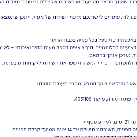
 ככל שאינך מרוצה מהמענה או השירות שקיבלת במסגרת יחידות הש
 פעולות עומדים לרשותכם מרכזי השירות של מגדל, ייתכן שתמצאו
באכפתיות, ולטפל בכל פנייה בכבוד הראוי.
הרלוונטיים, תוך שאיפה לספק מענה מהיר ואיכותי - לא יאוחר מ-30 ימים ממוע
ור, נעדכן אותך בהתאם.
וד ולהשתפר - כדי להמשיך ולשפר את השירות ללקוחותינו בעתיד.
נושא המייל את שמך המלא ומספר תעודת הזהות)
מים.
למידע נוסף >
תנו תישלח עד 14 ימים ממועד קבלת הפנייה.