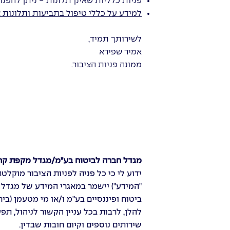
פניות כלליות שאינן תלונות - ניתן להפנ
למידע על כללי טיפול בתביעות ותלונות 
לשירותך תמיד,
אמיר שפירא
ממונה פניות הציבור.
מגדל חברה לביטוח בע"מ/מגדל מקפת קרנ
ידוע לי כי כל פניה לפניות הציבור מוקלט
"המידע") יישמר במאגרי המידע של מגדל 
ביטוח ופיננסיים בע"מ ו/או מי מטעמן (בי
להלן, לרבות בכל עניין הקשור לניהול, תפע
שירותים נוספים וקיום חובות שבדין.