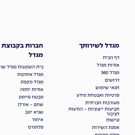
מגדל לשירותך
חברות בקבוצת
מגדל
דף הבית
אודות מגדל
בית השקעות מגדל שוקי
מגדל 360
מגדל אחזקות
דרושים
מגדל מקפת
תנאי שימוש
אודות יוזמה
פרטיות ואבטחת מידע
מבטח סיימון
מעורבות חברתית
שחם - אורלן
תביעות ייצוגיות - הודעות
שגיא יוגב
לציבור
איחוד
נגישות
פלתורס
אמנת השירות