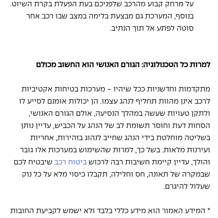
על מרחק קבוע מהרכב שלפניכם בעת הפעלת בקרת השיוט. 
בנוסף, המערכת גם מבצעת בלימה במצב שבו רכב אחר 
סוטה לפתע אל תוך הנתיב. 
למרות כל הטכנולוגיה: הגורם האנושי הוא החשוב מכולם 
מתקדמות וחדשניות ככל שיהיו - מערכות בטיחות אקטיביות 
לרכב אינן מהוות תחליף לנהג עצמו. הן יכולות אומנם לסייע לו 
ולתקן טעויות שעשה במהלך הנסיעה, אולם הגורם האנושי, 
הסחות דעת וחוסר תשומת לב של הנהג על הכביש, עדיין נותן 
בשליטה מוחלטת בידי הנהג שחייב לנהוג בזהירות, אחריות 
ועירנות מלאות. בשל כך, למרות שהשימוש במערכות אלו גובר 
והולך, עדיין קיימת חשיבות רבה לרכוש 
ביטוח רכב 
שיבטיח לכם 
שבמקרה של תאונה, חס וחלילה, תקבלו כיסוי מלא על כל נזק 
שעלול להיגרם. 
* המידע האמור הוא מידע כללי בלבד ולא ישמש לקביעת החובות 