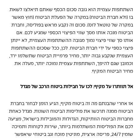
השתתפות עצמית הוא גובה סכום הכסף שאתם תיאלצו לשאת 
בו (ולא חברת הביטוח) במקרה של הפעלת הביטוח (חוץ מאשר 
במקרה של טוטאל לוס). סכום זה נקבע מראש בפוליסה, וחברת 
הביטוח מנכה אותו מסך שווי הפיצוי הכספי שמגיע לכם. אם 
אותו סך שווי פיצוי נמוך מגובה ההשתתפות העצמית, לא יינתן 
פיצוי כספי על ידי חברת הביטוח. לכן, ככל שסכום ההשתתפות 
העצמית שנקבע גבוה יותר, מחיר פרמיית הביטוח שתשלמו ירד, 
וכמובן שגם להיפך, השתתפות עצמית נמוכה יותר, מעלה את 
מחיר הביטוח המקיף. 
אל תוותרו על מקיף: לכו על חבילות ביטוח הרכב של מגדל
אז אחרי שהבנתם מה זה ביטוח מקיף, הגיע הזמן לבחור בחברת 
הביטוח ממנה תרכשו את פוליסות הביטוח השונות. מגדל כאחת 
מחברות הביטוח הוותיקות, הגדולות והמובילות בישראל, מציעה 
לכם את הפוליסות המשתלמות ביותר, שירות לקוחות ותמיכה 
שזמין 24/7, פריסה ארצית, מוניטין מוכח וגב ביטוחי שיאפשר 