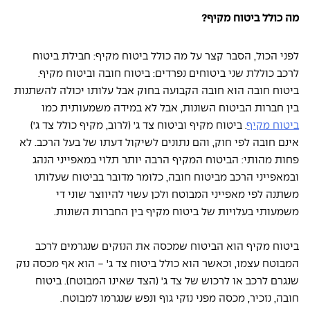
מה כולל ביטוח מקיף?
לפני הכול, הסבר קצר על מה כולל ביטוח מקיף: חבילת ביטוח 
לרכב כוללת שני ביטוחים נפרדים: ביטוח חובה וביטוח מקיף. 
ביטוח חובה הוא חובה הקבועה בחוק אבל עלותו יכולה להשתנות 
בין חברות הביטוח השונות, אבל לא במידה משמעותית כמו 
ביטוח מקיף
. ביטוח מקיף וביטוח צד ג' (לרוב, מקיף כולל צד ג') 
אינם חובה לפי חוק, והם נתונים לשיקול דעתו של בעל הרכב. לא 
פחות מהותי: הביטוח המקיף הרבה יותר תלוי במאפייני הנהג 
ובמאפייני הרכב מביטוח חובה, כלומר מדובר בביטוח שעלותו 
משתנה לפי מאפייני המבוטח ולכן עשוי להיווצר שוני די 
משמעותי בעלויות של ביטוח מקיף בין החברות השונות. 
ביטוח מקיף הוא הביטוח שמכסה את הנזקים שנגרמים לרכב 
המבוטח עצמו, וכאשר הוא כולל ביטוח צד ג' - הוא אף מכסה נזק 
שנגרם לרכב או לרכוש של צד ג' (הצד שאינו המבוטח). ביטוח 
חובה, נזכיר, מכסה מפני נזקי גוף ונפש שנגרמו למבוטח.