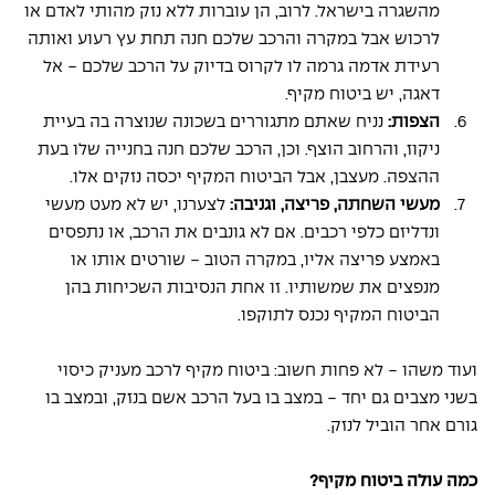
מהשגרה בישראל. לרוב, הן עוברות ללא נזק מהותי לאדם או 
לרכוש אבל במקרה והרכב שלכם חנה תחת עץ רעוע ואותה 
רעידת אדמה גרמה לו לקרוס בדיוק על הרכב שלכם - אל 
דאגה, יש ביטוח מקיף. 
הצפות: 
נניח שאתם מתגוררים בשכונה שנוצרה בה בעיית 
ניקוז, והרחוב הוצף. וכן, הרכב שלכם חנה בחנייה שלו בעת 
ההצפה. מעצבן, אבל הביטוח המקיף יכסה נזקים אלו. 
מעשי השחתה, פריצה, וגניבה: 
לצערנו, יש לא מעט מעשי 
ונדליזם כלפי רכבים. אם לא גונבים את הרכב, או נתפסים 
באמצע פריצה אליו, במקרה הטוב - שורטים אותו או 
מנפצים את שמשותיו. זו אחת הנסיבות השכיחות בהן 
הביטוח המקיף נכנס לתוקפו. 
ועוד משהו - לא פחות חשוב: ביטוח מקיף לרכב מעניק כיסוי 
בשני מצבים גם יחד - במצב בו בעל הרכב אשם בנזק, ובמצב בו 
גורם אחר הוביל לנזק.
כמה עולה ביטוח מקיף?