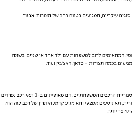
ככלל, קטגוריית הרכבים משפחתיים נחלקת ל-4 סוגים עיקריים, המגיעים בטווח רחב של תצורות, אבזור 
חסי, המתאימים לרוב למשפחות עם ילד אחד או שניים. בשונה 
מגיעים בכמה תצורות - סדאן, האצ'בק ועוד. 
רכבים בתצורת סדאן הם הנפוצים ביותר כיום בקטגוריית הרכבים המשפחתיים. הם מאופיינים ב-3 תאי רכב נפרדים 
, תא נוסעים אמצעי ותא מנוע קדמי. היתרון של רכב כזה הוא 
א צר יותר. 