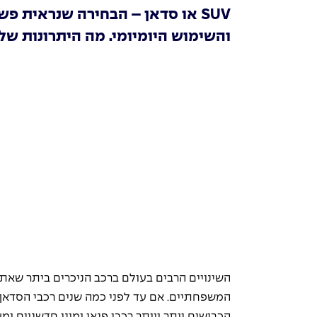
SUV או סדאן – הבחירה שנראית פ
והשימוש היומיומי. מה היתרונות של
השינויים הרבים בעולם ברכב הניכרים ביתר שאת 
המשפחתיים. אם עד לפני כמה שנים רכבי הסדאן 
הכבישים יותר ויותר רכבי פנאי ומיני חדשניים ו