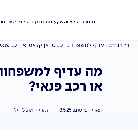
חיסכון אישי והשקעות
חיסכון פנסיוני
ביטוחים
ת
מה עדיף למשפחות: רכב סדאן קלאסי או רכב פנאי
דף הבית
מה עדיף למשפחות:
או רכב פנאי?
תאריך פרסום:
8.5.25
זמן קריאה:
3
דק'