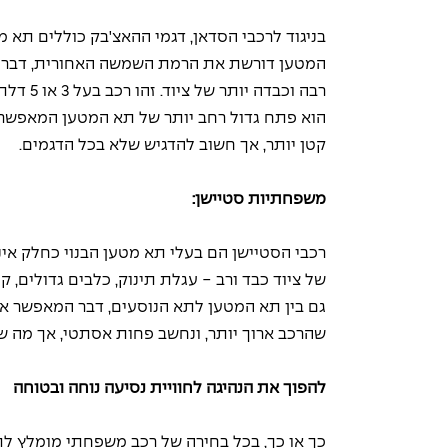
בניגוד לרכבי הסדאן, דגמי ההאצ'בק כוללים תא
המטען דורשת את הרמת השמשה האחורית, דבר ש
רבה וכב
הוא פתח גדול רחב יותר של תא המטען המאפשר ה
קטן יותר, אך חשוב להדגיש שלא בכל הדגמים. 
משפחתיות סטיישן: 
רכבי הסטיישן הם בעלי תא מטען הבנוי כחלק אי
גם בין תא המטען לתא הנוסעים, דבר המאפשר אח
שהרכב ארוך יותר, ונחשב פחות אסתטי, אך מה ש
להפוך את הנהיגה לחוויית נסיעה נוחה ובטוחה
כך או כך, בכל בחירה של רכב משפחתי מומלץ ל