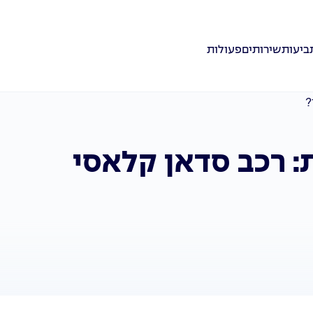
ביעות
שירותים
פעולות
?
 רכב סדאן קלאסי