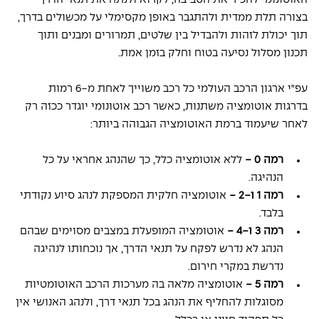
בצורה תלת ממדית ולהתגבר באופן מקסימלי על מכשולים בדרך, 
תוך יכולת לזהות ולהבדיל בין שלטים, תמרורים ומבנים ותוך 
תכנון מסלול נסיעה בטוח וחלק בזמן אמת. 
עפ"י ארגון הרכב העולמי כל רכב משוייך לאחת מ-6 רמות 
בדרגות אוטומציה משתנות, כאשר רכב אוטונומי יוגדר ככזה רק 
לאחר שיעמוד ברמת האוטומציה הגבוהה ביותר: 
רמה 0 - 
ללא אוטומציה כלל, כך שהנהג אחראי על כל 
הנהיגה.
רמה 1 ו-2 - 
אוטומציה חלקית המספקת לנהג סיוע נקודתי 
בלבד.
רמה 3 ו-4 - 
אוטומציה המופעלת במצבים מסוימים שבהם 
הנהג לא נדרש לפקח על תנאי הדרך, אך נוכחותו לנהיגה 
נדרשת במקרי חירום.
רמה 5 - 
אוטומציה מלאה בה מערכות הרכב האוטומטיות 
מסוגלות להחליף את הנהג בכל תנאי דרך, ולנהג האנושי אין 