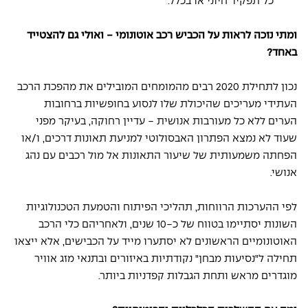
כל תפקיד חיוני או בכלל. 
ומתי נזכה לראות על הכביש רכב אוטונומי - ואולי גם להצטייד 
באחד? 
נכון לתחילת 2020 רבים מהמומחים המובילים את מהפכת הרכב 
העתידי מעריכים שהיכולת שלו לנסוע בחופשיות ברחובות 
הערים ללא כל מעורבות אנושית - עדיין רחוקה, בעיקר מפני 
שעוד לא נמצא הפתרון האבסולוטי למניעת תאונות דרכים, ו/או 
הפחתה משמעותית של שיעור התאונות אל מול רכבים עם נהג 
אנושי. 
לפי ההערכות הרווחות, תהליכי הפיתוח והטמעת הטכנולוגיות 
השונות יסתיימו בטווח של כ-10 שנים, ולאחריהם כלי הרכב 
האוטונומיים הראשונים לא יסתערו מייד על הכבישים, אלא ייצאו 
תחילה ל"נסיעות מבחן" נקודתיות באיזורים ובתנאי מזג אוויר 
מוגדרים מראש ותחת הגבלות קפדניות ביותר. 