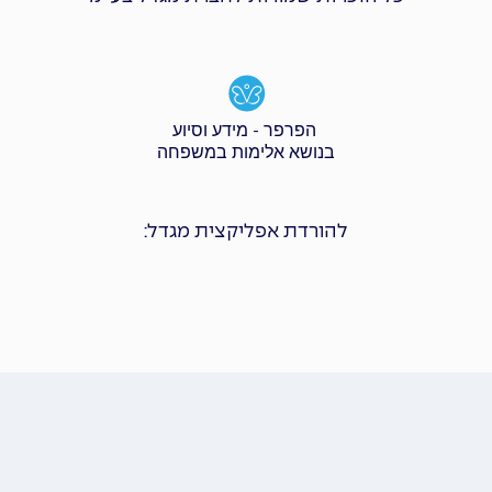
הפרפר - מידע וסיוע
בנושא אלימות במשפחה
להורדת אפליקצית מגדל: