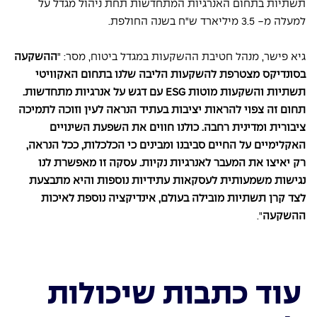
תשתיות בתחום האנרגיות המתחדשות תחת ניהול מגדל על 
למעלה מ- 3.5 מיליארד ש"ח בשנה החולפת.
גיא פישר, מנהל חטיבת ההשקעות במגדל ביטוח, מסר: "
ההשקעה 
בסונדיקס מצטרפת להשקעות הליבה שלנו בתחום האקוויטי 
תשתיות והשקעות מוטות ESG עם דגש על אנרגיות מתחדשות. 
תחום זה צפוי להראות יציבות בעתיד הנראה לעין וזוכה לתמיכה 
ציבורית ומדינית רחבה. כולנו חווים את השפעת השינויים 
האקלימיים על החיים סביבנו ומבינים כי הכלכלות, ככל הנראה, 
רק יאיצו את המעבר לאנרגיות נקיות. עסקה זו מאפשרת לנו 
נגישות משמעותית לעסקאות עתידיות נוספות והיא מתבצעת 
לצד קרן תשתיות מובילה בעולם, אינדיקציה נוספת לאיכות 
ההשקעה
".
עוד כתבות שיכולות