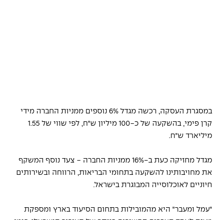
במסגרת העסקה, רכשה מגדל 6% נוספים ממניות החברה מידי 
קרן פימי, בהשקעה של כ-100 מיליון ש"ח, לפי שווי של 1.55 
מיליארד ש"ח.
מגדל מחזיקה כעת ב-16% ממניות החברה - צעד נוסף המשקף 
את מחויבותינו להשקעה בתחומי הבריאות, הרווחה ובשירותים 
חיוניים לאוכלוסייה המבוגרת בישראל.
"עמל ומעבר" היא מהמובילות בתחום הסיעוד בארץ ומספקת 