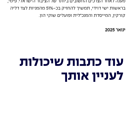
מענה לאחד הצרכים החשובים ביותר של הציבור הישראלי. פימי, 
בראשות ישי דוידי, תמשיך להחזיק בכ-51% מהמניות לצד דליה 
קורקין, המייסדת והמנכ"לית ופועלים שוקי הון.
ינואר 2025
עוד כתבות שיכולות
לעניין אותך