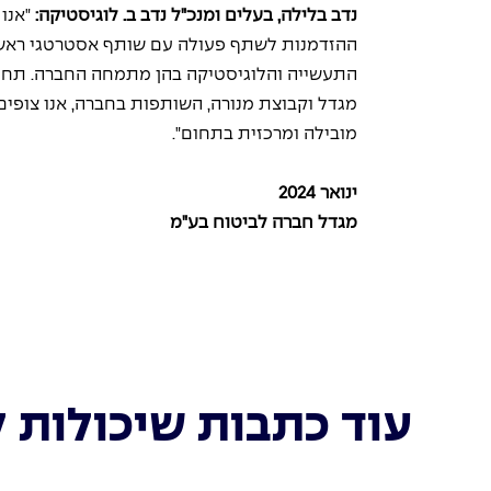
נדב בלילה, בעלים ומנכ"ל נדב ב. לוגיסטיקה: 
"אנו
ההזדמנות לשתף פעולה עם שותף אסטרטגי ראשו
התעשייה והלוגיסטיקה בהן מתמחה החברה. תחו
מגדל וקבוצת מנורה, השותפות בחברה, אנו צופים
מובילה ומרכזית בתחום".
ינואר 2024
מגדל חברה לביטוח בע"מ
עוד כתבות שיכולות ל