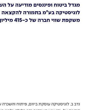
משקפת שווי חברה של כ-415 מיליון ש"ח (אחרי הכסף)
נדב ב. לוגיסטיקה עוסקת ביזום, פיתוח והשכרה ש