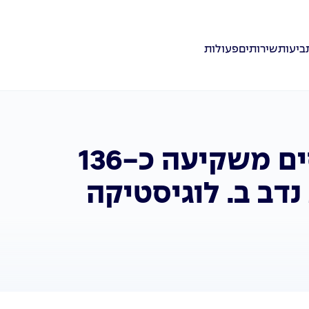
ביעות
שירותים
פעולות
מגדל ביטוח ופיננסים משקיעה כ-136
נדב ב. לוגיסטיקה