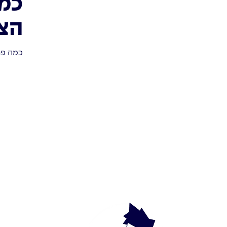
כמה
הצ
כמה פר