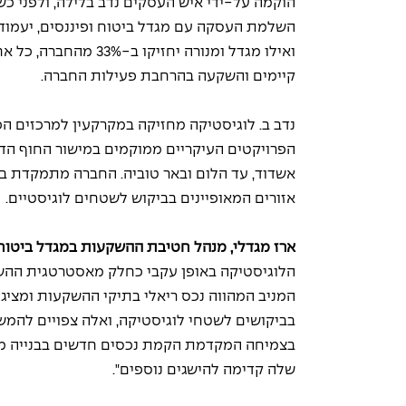
ואילו מגדל ומנורה י
קיימים והשקעה בהרחבת פעילות החברה.
נדב ב. לוגיסטיקה מחזיקה במקרקעין למרכזים הכ
הפרויקטים העיקריים ממוקמים במישור החוף הדרומ
אשדוד, עד הלום ובאר טוביה. החברה מתמקדת באז
אזורים המאופיינים בביקוש לשטחים לוגיסטיים.
ארז מגדלי, מנהל חטיבת ההשקעות במגדל ביטוח ו
הלוגיסטיקה באופן עקבי כחלק מאסטרטגית ההש
המניב המהווה נכס ריאלי בתיקי ההשקעות ומציג 
בביקושים לשטחי לוגיסטיקה, ואלה צפויים להמשיך
בצמיחה המקדמת הקמת נכסים חדשים בבנייה מו
שלה קדימה להישגים נוספים".