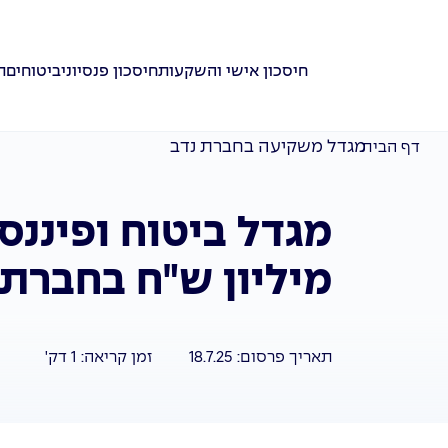
חיסכון אישי והשקעות
חיסכון פנסיוני
ביטוחים
ת
מגדל משקיעה בחברת נדב
דף הבית
מיליון ש"ח בחברת 
תאריך פרסום:
18.7.25
זמן קריאה:
1
דק'