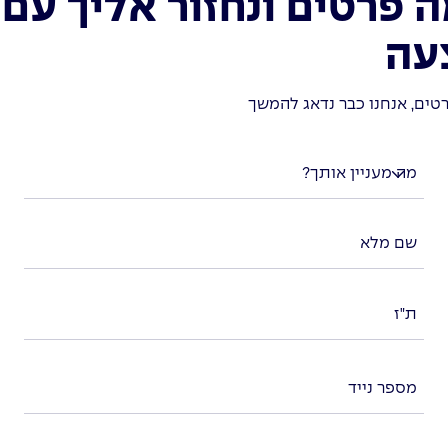
 פרטים ונחזור אליך עם
עה
טים, אנחנו כבר נדאג להמשך