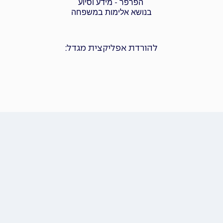
הפרפר - מידע וסיוע
בנושא אלימות במשפחה
להורדת אפליקצית מגדל: