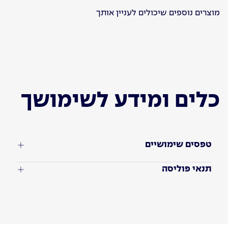
מוצרים נוספים שיכולים לעניין אותך
כלים ומידע לשימושך
טפסים שימושיים
תנאי פוליסה