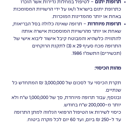
תרופות יתום
- לטיפול במחלות נדירות אשר הוכרו
כתרופת יתום בישראל ו/או על ידי הרשויות המסומכות
באחת או יותר מהמדינות המוכרות.
תרופות מיוחדות
- תרופה שאינה כלולה בסל הבריאות,
שאחת או יותר מהרשויות המוסמכות אישרה אותה
להתוויה כלשהיא והמבוטח קיבל אישור ליבוא אישי של
התרופה מכח סעיף 29 א (3) לתקנת הרוקחים
(תכשירים) התשמ"ו 1986.
מהות הכיסוי:
תקרת הכיסוי עד לסכום של 3,000,000 ₪ המתחדש כל
שנתיים.
ובנוסף, עבור תרופה מיוחדת, סך של 1,000,000 ש"ח ולא
יותר מ-200,000 ש"ח בחודש.
כיסוי לשירות או הטיפול הרפואי הנלווה למתן התרופה
עד ל-250 ₪ ביום, ועד 60 יום לכל מקרה ביטוח.