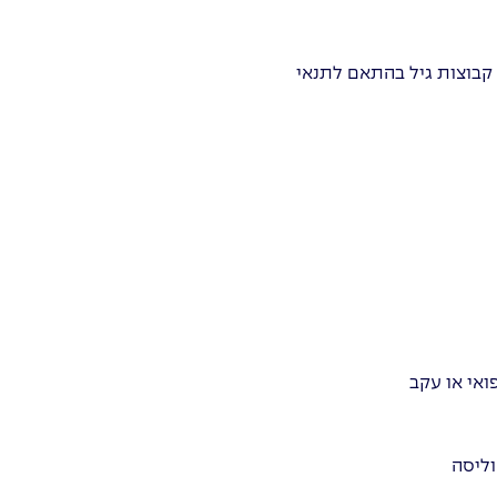
 קבוצות גיל בהתאם לתנאי
התאם למצב רפואי או עקב
וליסה