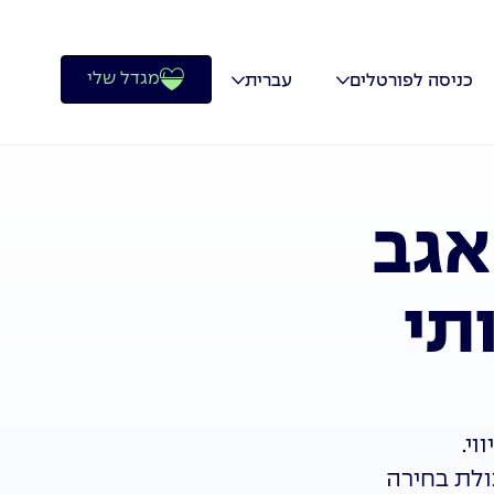
מגדל שלי
כניסה לפורטלים
עברית
אגב
תי
וי.
ולת בחירה