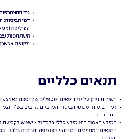
גיל ההצטרפות
דמי הביטוח:
הפ
הפוליסה (מגיל 66 ומעלה הפרמיה קבועה
השתתפות עצמ
תקופת אכשרה
תנאים כלליים
השירות ניתן על ידי רופאים ומטפלים שבהסכם באמצעות מו
מתן הנחה.
המידע האמור הוא מידע כללי בלבד ולא ישמש לקביעת הה
התנאים המחייבים הם תנאי הפוליסה והחברה בלבד, ובכל 
והחברה.