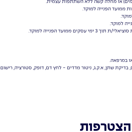
ים ממועד הפנייה למוקד.
ו במרפאה.
דיקת שתן, א.ק.ג, ניטור מדדים - לחץ דם, דופק, סטורציה, רישום 
הצטרפות