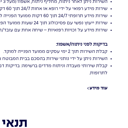
השירות ניתן לאחר ניתוח, מחליף ניתוח, אשפוז (מעל 3 ימים) או מחלה קשה ללא השתתפות עצמית.
שירות מידע רפואי על ידי רופא או אחות 24/7 תוך 60 דקות ממועד הפנייה למוקד.
שירות מידע תרופתי 24/7 תוך 60 דקות ממועד הפנייה למוקד.
שירות ייעוץ נפשי עם פסיכולוג תוך 24 שעות ממועד הפנייה למוקד.
שירות מידע על זכויות רפואיות – שיחה אחת עם עובד/ת סוציאלי/ת תוך 3 ימי עסק
בדיקות לפני ניתוח/אשפוז:
קבלת השירות תוך 2 ימי עסקים ממועד הפנייה למוקד.
השירות ניתן על ידי נותני שירות בהסכם בבית המבוטח א
קבלת שירותי מעבדה וניתוח מדדים ברשימה: בדיקות דם, ב
לתרופות.
עוד מידע
תנאי 