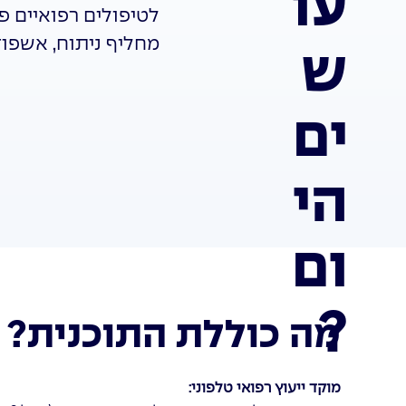
עו
לטיפולים רפואיים פר
מחליף ניתוח, אשפוז מעל 3 ימים או 
ש
ים
הי
ום
?
מה כוללת התוכנית?
מוקד ייעוץ רפואי טלפוני: