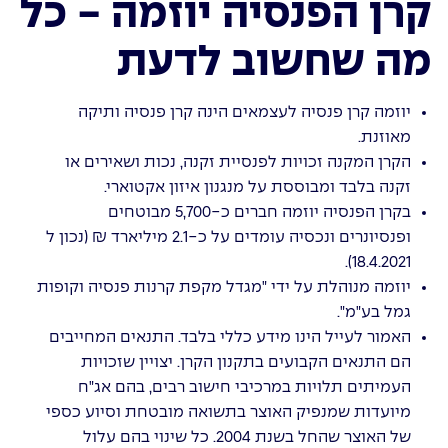
קרן הפנסיה יוזמה - כל
מה שחשוב לדעת
יוזמה קרן פנסיה לעצמאים הינה קרן פנסיה ותיקה
מאוזנת.
הקרן המקנה זכויות לפנסיית זקנה, נכות ושאירים או
זקנה בלבד ומבוססת על מנגנון איזון אקטוארי.
בקרן הפנסיה יוזמה חברים כ-5,700 מבוטחים
ופנסיונרים ונכסיה עומדים על כ-2.1 מיליארד ₪ (נכון ל
18.4.2021).
יוזמה מנוהלת על ידי "מגדל מקפת קרנות פנסיה וקופות
גמל בע"מ".
האמור לעייל הינו מידע כללי בלבד. התנאים המחייבים
הם התנאים הקבועים בתקנון הקרן. יצויין שזכויות
העמיתים תלויות במרכיבי חישוב רבים, בהם אג"ח
מיועדות שמנפיק האוצר בתשואה מובטחת וסיוע כספי
של האוצר שהחל בשנת 2004. כל שינוי בהם עלול