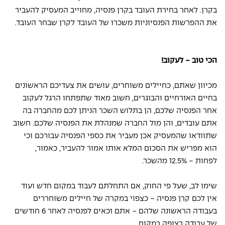
בקרן. לאחר בחירת העובד בקרן פנסיה, מחוייב המעסיק להעביר 
את ההפרשות הפנסיוניות משכרו של העובד לקרן שבחר העובד. 
הכי טוב - לעקוב!
מכיוון שאתם, כחיילים משוחרים, עושים את צעדיכם הראשונים 
בחיים האזרחיים והבוגרים, חשוב מאוד שתפתחו הרגל לעקוב 
אחר הפנסיה שלכם, הן בתלוש השכר הניתן לכם מהחברה בה 
אתם עובדים, והן מול החברה שמנהלת את הפנסיה שלכם. חשוב 
שתוודאו שהמעסיק אכן מעביר את כספי הפנסיה עבורכם וכי 
הוא מפריש את הסכום המלא אותו אמור להעביר, כאמור, 
לפחות - 12.5% מהשכר. 
שימו לב, שעל פי החוק, אם התחלתם לעבוד במקום חדש ועוד 
אין לכם קרן פנסיה - כצפוי במקרה של חיילים משוחררים 
בעבודה הראשונה שלהם - אתם זכאים לפנסיה לאחר 6 חודשים 
של עבודה רצופה במקום. 