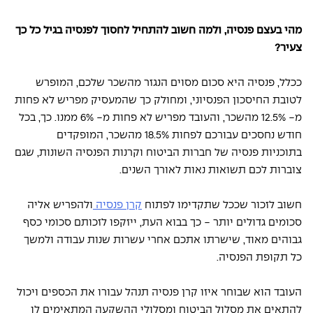
מהי בעצם פנסיה, ולמה חשוב להתחיל לחסוך לפנסיה בגיל כל כך 
צעיר?
ככלל, פנסיה היא סכום מסוים הנגזר מהשכר שלכם, המופרש 
לטובת החיסכון הפנסיוני, ומחולק כך שהמעסיק מפריש לא פחות 
מ- 12.5% מהשכר, והעובד מפריש לא פחות מ- 6% ממנו. כך, בכל 
חודש נחסכים עבורכם לפחות 18.5% מהשכר, המופקדים 
בתוכניות פנסיה של חברות הביטוח וקרנות הפנסיה השונות, שגם 
צוברות לכם תשואות נאות לאורך השנים. 
חשוב לזכור שככל שתקדימו לפתוח 
קרן פנסיה 
ולהפריש אליה 
סכומים גדולים יותר - כך בבוא העת, ייזקפו לזכותם סכומי כסף 
גבוהים מאוד, שישרתו אתכם אחרי עשרות שנות עבודה ולמשך 
כל תקופת הפנסיה. 
העובד הוא שבוחר איזו קרן פנסיה תנהל עבורו את הכספים ויכול 
להתאים את מסלול הביטוח ומסלולי ההשקעה המתאימים לו 