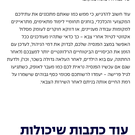
עוד חשוב להדגיש, כי ממש כמו שאתם מתכננים את עתידכם 
המקצועי והכלכלי, בוחנים תחומיי לימוד מתאימים, מתראיינים 
למקומות עבודה מעניינים, או דווקא חוקרים לעומק מסלול 
אקזוטי לטיול אחרי צבא - כך כדאי שתהיו מעודכנים ככל 
האפשר במצב הפנסיה שלכם, לבדוק את דמי הניהול, לעדכן עם 
הזמן את הכיסויים הביטוחיים הרלוונטיים יותר למצבכם (לאחר 
החתונה, עם בוא הילדים, לאחר העלאה גדולה בשכר, וכו'), ולדעת 
שגם אם עכשיו הפנסיה נראית לכם כמו מעבר לאופק, כשתגיעו 
לגיל פרישה - יעמדו לרשותכם סכומי כסף גבוהים שישמרו על 
רמת החיים אותה בניתם לאחר השירות הצבאי. 
עוד כתבות שיכולות