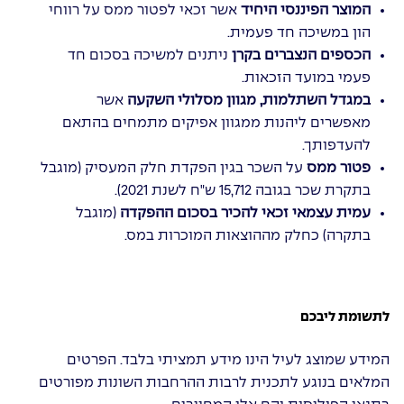
המוצר הפיננסי היחיד
אשר זכאי לפטור ממס על רווחי
הון במשיכה חד פעמית.
הכספים הנצברים בקרן
ניתנים למשיכה בסכום חד
פעמי במועד הזכאות.
במגדל השתלמות, מגוון מסלולי השקעה
אשר
מאפשרים ליהנות ממגוון אפיקים מתמחים בהתאם
להעדפותך.
פטור ממס
על השכר בגין הפקדת חלק המעסיק (מוגבל
בתקרת שכר בגובה 15,712 ש"ח לשנת 2021).
עמית עצמאי זכאי להכיר בסכום ההפקדה
(מוגבל
בתקרה) כחלק מההוצאות המוכרות במס.
לתשומת ליבכם
המידע שמוצג לעיל הינו מידע תמציתי בלבד. הפרטים
המלאים בנוגע לתכנית לרבות ההרחבות השונות מפורטים