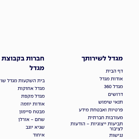
מגדל לשירותך
חברות בקבוצת
מגדל
דף הבית
אודות מגדל
בית השקעות מגדל שוקי
מגדל 360
מגדל אחזקות
דרושים
מגדל מקפת
תנאי שימוש
אודות יוזמה
פרטיות ואבטחת מידע
מבטח סיימון
מעורבות חברתית
שחם - אורלן
תביעות ייצוגיות - הודעות
שגיא יוגב
לציבור
איחוד
נגישות