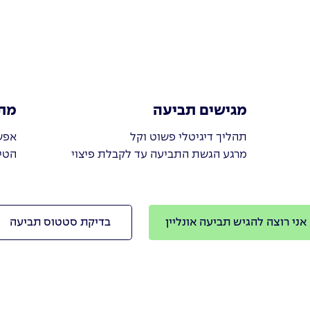
מגישים תביעה
מת
תהליך דיגיטלי פשוט וקל
אפש
מרגע הגשת התביעה עד לקבלת פיצוי
הטי
אני רוצה להגיש תביעה אונליין
בדיקת סטטוס תביעה