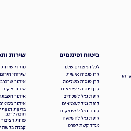
ביטוח ופיננסים
שירות ות
לכל המוצרים שלנו
מוקדי שירות 
קרן פנסיה אישית
שירותי חירום
 הון
קרן פנסיה משלימה
איתור שרברבי
קרן פנסיה לעצמאים
איתור צ'קים
קופת גמל לשכירים
איתור חשבונו
קופת גמל לעצמאים
איתור סכומים
בדיקת תוקף ל
קופת גמל למעסיקים
חובה לרכב
קופת גמל להשקעה
פניות הציבור
מגדל קשת לפרט
קבלת בקשה למ