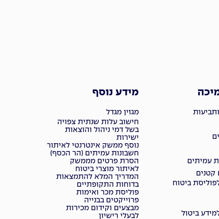
מיכה
מידע נוסף
ותביעות
מגזין מגדל
חישוב עלות שנתית צפויה
בשל דמי ניהול והוצאות
ם
ישירות
נוסף ממשק אינטרנטי לאיתור
חשבונות עמיתים (הר הכסף)
ת עמיתים
הסרת פרטים מממשק
לאיתור מוצרי ביטוח
 קטנים
המדריך המלא להתמצאות
פוליסת ביטוח
בדוחות התקופתיים
פוליסת מכר ואימות
פרוייקטים בבנייה
מבצעים וקידום מכירות
ידע ביטול
לבעלי רישיון