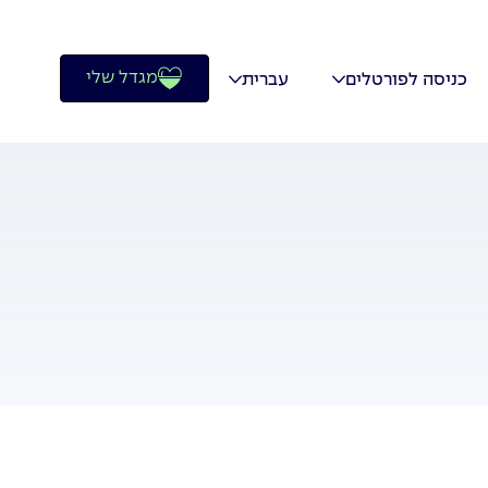
מגדל שלי
כניסה לפורטלים
עברית