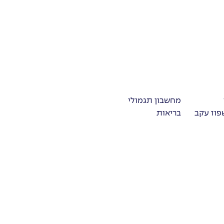
מחשבון תגמולי
פוז עקב
בריאות