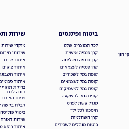
ביטוח ופיננסים
שירות ות
לכל המוצרים שלנו
מוקדי שירות 
קרן פנסיה אישית
שירותי חירום
 הון
קרן פנסיה משלימה
איתור שרברבי
קרן פנסיה לעצמאים
איתור צ'קים
קופת גמל לשכירים
איתור חשבונו
קופת גמל לעצמאים
איתור סכומים
בדיקת תוקף ל
קופת גמל למעסיקים
חובה לרכב
קופת גמל להשקעה
פניות הציבור
מגדל קשת לפרט
קבלת בקשה למ
חיסכון לכל ילד
ביטול פוליסה
קרן השתלמות
שירות לאזרחי
ביטוח מנהלים לשכירים
איתור רופא מ