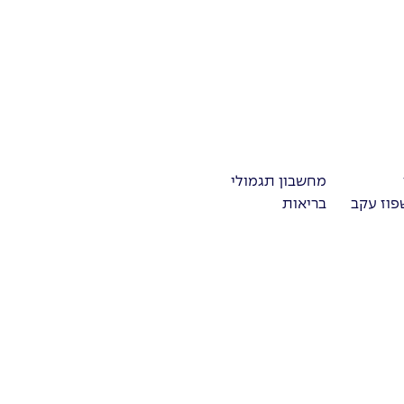
מחשבון תגמולי
פוז עקב
בריאות