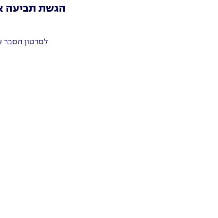
הגשת תביעה או
לסרטון הסבר ע