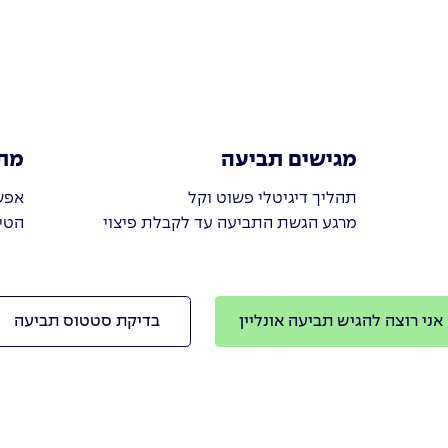
מגישים תביעה
מת
תהליך דיגיטלי פשוט וקל
אפש
מרגע הגשת התביעה עד לקבלת פיצוי
הטי
אני רוצה להגיש תביעה אונליין
בדיקת סטטוס תביעה