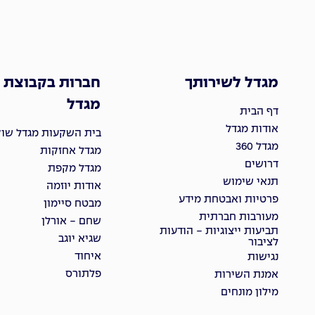
מגדל לשירותך
חברות בקבוצת
מגדל
דף הבית
אודות מגדל
בית השקעות מגדל שוקי
מגדל 360
מגדל אחזקות
דרושים
מגדל מקפת
תנאי שימוש
אודות יוזמה
פרטיות ואבטחת מידע
מבטח סיימון
מעורבות חברתית
שחם - אורלן
תביעות ייצוגיות - הודעות
שגיא יוגב
לציבור
איחוד
נגישות
פלתורס
אמנת השירות
מילון מונחים