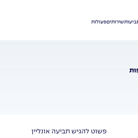
ביעות
שירותים
פעולות
ות
פשוט להגיש תביעה אונליין