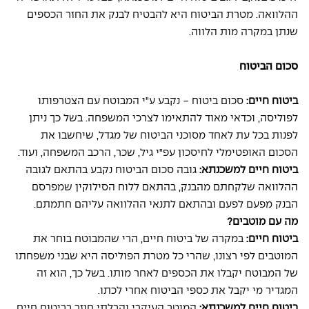
ההלוואה. מטרת הביטוח היא להבטיח לבנק את החזר הכספים 
שנתן במקרה מות הלווה. 
סכום הביטוח 
ביטוח חיים: 
סכום ביטוח - נקבע ע"י המבוטח עם הצטרפותו 
לפוליסה, וכדאי מאוד להתאימו לצרכי המשפחה. בשל כך ניתן 
לפנות בכל עת לאחד מסוכני הביטוח של מגדל, שיחשבו את 
הסכום האופטימלי לחיסכון עפ"י גיל, שכר, הרכב המשפחה, ועוד. 
ביטוח חיים למשכנתא: 
גובה סכום הביטוח נקבע בהתאם לגובה 
ההלוואה שלקחתם מהבנק, בהתאם ללוח הסילוקין שמפרסם 
הבנק מפעם לפעם ובהתאם לתנאי ההלוואה עליהם חתמתם. 
מה עם מוטבים? 
ביטוח חיים: 
במקרה של ביטוח חיים, הרי שהמבוטח בוחר את 
המוטבים לפי רצונו, שהרי כל מטרת הפוליסה היא שבני משפחתו 
של המבוטח יקבלו את הכספים לאחר מותו. בשל כך, הוא זה 
המגדיר מי יקבל את כספי הביטוח אחרי לכתו. 
ביטוח חיים למשכנתא: 
המוטב העיקרי והבלתי חוזר בביטוח חיים 