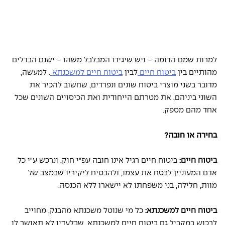
למרות שמם הדומה - ויש שיגידו המבלבל משהו - ישנם הבדלים 
מהותיים בין 
ביטוח חיים 
לבין 
ביטוח חיים למשכנתא 
. למעשה, 
מדובר בשני מוצרי ביטוח שונים ונפרדים, שחשוב להכיר את 
השוני ביניהם, את מטרתם הייחודית ואת הכיסויים השונים שכל 
אחד מהם מספק. 
בחירה או חובה? 
ביטוח חיים: 
ביטוח חיים רגיל אינו חובה עפ"י חוק, ונרכש ע"י כל 
אדם המעוניין לבטח את עצמו, ולהבטיח ליקיריו שבמצב של 
מוות, חלילה, בני משפחתו לא יישארו ללא הכנסה. 
ביטוח חיים למשכנתא: 
כל מי שנוטל משכנתא מהבנק, מחוייב 
לרכוש במקביל גם ביטוח חיים למשכנתא, שבלעדיו לא תאושר לו 