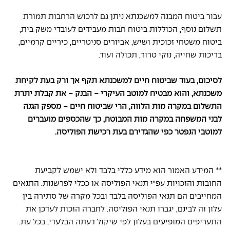
עבור ביטוח המבנה למשכנתא ניתן גם לרכוש הרחבות תמורת 
תשלום נוסף, הכוללות ביטוח חבות מעבידים לעובדי משק בית, 
ביטוח משטחי זכוכית ושיש, אביזרים סניטריים, כיריים קרמיים, 
בריכות שחייה, נזקי טרור, תכולה ועוד. 
לסיכום, בעוד שביטוח חיים למשכנתא תקף אך ורק בעת לקיחת 
משכנתא, והוא מבטיח למוטב העיקרי - הבנק - את קבלת יתרת 
התשלום במקרה מות הלווה, הרי שביטוח חיים - מספק הגנה 
לבני המשפחה במקרה מות המבוטח, כך שהכספים מועברים 
למוטבי הנפטר כפי שהגדירם בעת רכישת הפוליסה. 
** המידע האמור הוא מידע כללי בלבד ולא ישמש לקביעת 
החובות והזכויות עפ"י תנאי הפוליסה או ככלי לפרשנות. התנאים 
המחייבים הם תנאי הפוליסה בלבד ובכל מקרה של סתירה בין 
עלון זה לבינם, יגברו תנאי הפוליסה. לחברה הזכות לעדכן את 
התעריפים המופיעים בעלון לפי שיקול דעתה הבלעדי, בכל עת. 