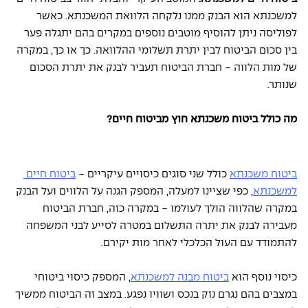
למשכנתא הוא הבנק ממנו נלקחה הלוואת המשכנתא. כאשר 
לפוליסה ניתן להוסיף מוטבים נוספים במקרים בהם יתגלה פער 
בין סכום הביטוח לבין יתרת תשלומי ההלוואה. כך או כך, במקרה 
של מות הלווה - חברת הביטוח תעביר לבנק את יתרת הסכום 
שנותר. 
מה כולל ביטוח משכנתא חוץ מביטוח חיים? 
ביטוח משכנתא
 כולל שני סוגים כיסויים עיקריים - 
ביטוח חיים 
למשכנתא
, כפי שציינו למעלה, המספק הגנה על הלווים ועל הבנק 
במקרה שהלווה הולך לעולמו - במקרה כזה, חברת הביטוח 
מעבירה לבנק את יתרה התשלום במטרה לסייע לבני המשפחה 
להתמודד עם העול הכלכלי לאחר מות יקירם. 
כיסוי נוסף הוא 
ביטוח מבנה למשכנתא
, המספק כיסוי ביטוחי 
במצבים בהם נגרם נזק בנכס ושוויו נפגע. במצב זה הביטוח ממשיך 