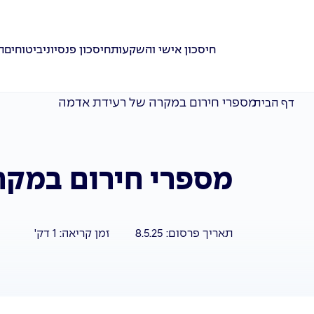
חיסכון אישי והשקעות
חיסכון פנסיוני
ביטוחים
ת
מספרי חירום במקרה של רעידת אדמה
דף הבית
מספרי חירום במק
תאריך פרסום:
8.5.25
זמן קריאה:
1
דק'