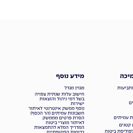
מיכה
מידע נוסף
ותביעות
מגזין מגדל
חישוב עלות שנתית צפויה
בשל דמי ניהול והוצאות
ם
ישירות
נוסף ממשק אינטרנטי לאיתור
חשבונות עמיתים (הר הכסף)
ת עמיתים
הסרת פרטים מממשק
לאיתור מוצרי ביטוח
 קטנים
המדריך המלא להתמצאות
פוליסת ביטוח
בדוחות התקופתיים