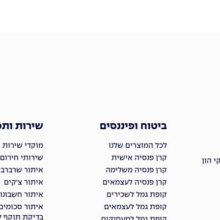
ביטוח ופיננסים
שירות ות
לכל המוצרים שלנו
מוקדי שירות 
קרן פנסיה אישית
שירותי חירום
 הון
קרן פנסיה משלימה
איתור שרברבי
קרן פנסיה לעצמאים
איתור צ'קים
קופת גמל לשכירים
איתור חשבונו
קופת גמל לעצמאים
איתור סכומים
בדיקת תוקף ל
קופת גמל למעסיקים