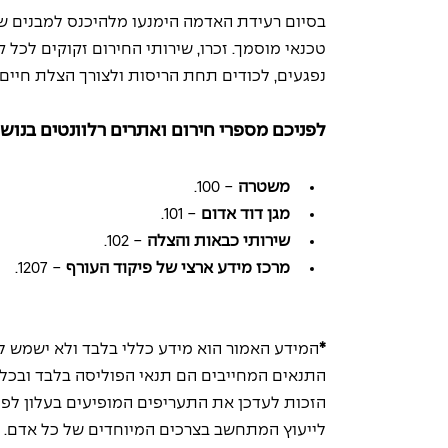
בסיום רעידת האדמה הימנעו מלהיכנס למבנים שני
טכנאי מוסמך. זכרו, שירותי החירום זקוקים לכל 
נפגעים, לכודים תחת הריסות ולצורך הצלת חיים.
לפניכם מספרי חירום ואתרים רלוונטים בנושא
משטרה 
- 100.
מגן דוד אדום
 - 101.
שירותי כבאות והצלה
 - 102.
מרכז מידע ארצי של פיקוד העורף
 - 1207.
*
המידע האמור הוא מידע כללי בלבד ולא ישמש לק
התנאים המחייבים הם תנאי הפוליסה בלבד ובכל מק
הזכות לעדכן את התעריפים המופיעים בעלון לפי 
לייעוץ המתחשב בצרכים המיוחדים של כל אדם.