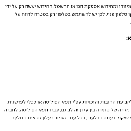
זוקו ומחידוש אספקת הגז או החשמל. החידוש יעשה רק על ידי 
קו טלפון פנוי. לכן יש להשתמש בטלפון רק במטרה לדווח על 
 
: 
ביעת החובות והזכויות עפ"י תנאי הפוליסה או ככלי לפרשנות. 
רה של סתירה בין עלון זה לבינם, יגברו תנאי הפוליסה. לחברה 
שיקול דעתה הבלעדי, בכל עת. האמור בעלון זה אינו תחליף 