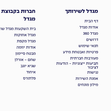
מגדל לשירותך
חברות בקבוצת
מגדל
דף הבית
אודות מגדל
בית השקעות מגדל שוקי
מגדל 360
מגדל אחזקות
דרושים
מגדל מקפת
תנאי שימוש
אודות יוזמה
פרטיות ואבטחת מידע
מבטח סיימון
מעורבות חברתית
שחם - אורלן
תביעות ייצוגיות - הודעות
שגיא יוגב
לציבור
איחוד
נגישות
פלתורס
אמנת השירות
מילון מונחים