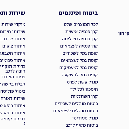
ביטוח ופיננסים
שירות ות
לכל המוצרים שלנו
מוקדי שירות 
קרן פנסיה אישית
שירותי חירום
 הון
קרן פנסיה משלימה
איתור שרברבי
קרן פנסיה לעצמאים
איתור צ'קים
קופת גמל לשכירים
איתור חשבונו
קופת גמל לעצמאים
איתור סכומים
בדיקת תוקף ל
קופת גמל למעסיקים
חובה לרכב
קופת גמל להשקעה
פניות הציבור
מגדל קשת לפרט
קבלת בקשה למ
חיסכון לכל ילד
ביטול פוליסה
קרן השתלמות
שירות לאזרחי
ביטוח מנהלים לשכירים
איתור רופא מ
ביטוח מנהלים לעצמאים
איתור רופא שי
מגדל סניוריטי
בדיקת קיומה 
ג'
ביטוח מקיף לרכב