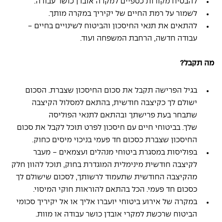
להבטיח מקורות כספיים למקרה אובדן כושר עבודה. 
לשמור על רמת החיים של יקיריך במקרה מותך. 
להתאים את תנאי החיסכון והביטוח לשינויים בחיים - 
עבודה חדשה, הרחבת המשפחה ועוד.
מה תקבל?
בגיל הפרישה תקבל את סכום החיסכון שצברת. הסכום 
ישולם לך כקיצבה חודשית, בהתאם למסלול הקיצבה 
שתבחר בעת פרישתך ובהתאם לתנאי הפוליסה 
שלך. בביטוחי חיים עם חיסכון לפרט תוכל לקבל את סכום 
החיסכון שצברת כסכום חד פעמי בניכוי מיסים כחוק. 
בפוליסות במסגרת ביטוחי מנהלים ועצמאים - מעבר 
לקיצבה חודשית מינימלית המוגדרת בחוק, תוכל להוון חלק 
מהקיצבה החודשית שתעמוד לרשותך, לסכום שישולם לך 
כסכום חד פעמי. הכל בהתאם להוראות חוקי המיסוי.
במקרה של אירוע ביטוחי יועברו אליך או אל יקיריך סכומי 
הביטוח שרכשת למקרי אובדן כושר עבודה או מוות.