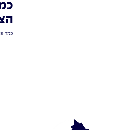
כמה
הצ
כמה פר