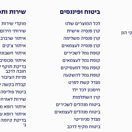
ביטוח ופיננסים
שירות ות
לכל המוצרים שלנו
מוקדי שירות 
קרן פנסיה אישית
שירותי חירום
 הון
קרן פנסיה משלימה
איתור שרברבי
קרן פנסיה לעצמאים
איתור צ'קים
קופת גמל לשכירים
איתור חשבונו
קופת גמל לעצמאים
איתור סכומים
בדיקת תוקף ל
קופת גמל למעסיקים
חובה לרכב
קופת גמל להשקעה
פניות הציבור
מגדל קשת לפרט
קבלת בקשה למ
חיסכון לכל ילד
ביטול פוליסה
קרן השתלמות
שירות לאזרחי
ביטוח מנהלים לשכירים
איתור רופא מ
ביטוח מנהלים לעצמאים
איתור רופא שי
מגדל סניוריטי
בדיקת קיומה 
ג'
ביטוח מקיף לרכב