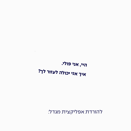
היי, אני פולי.
איך אני יכולה לעזור לך?
להורדת אפליקצית מגדל: