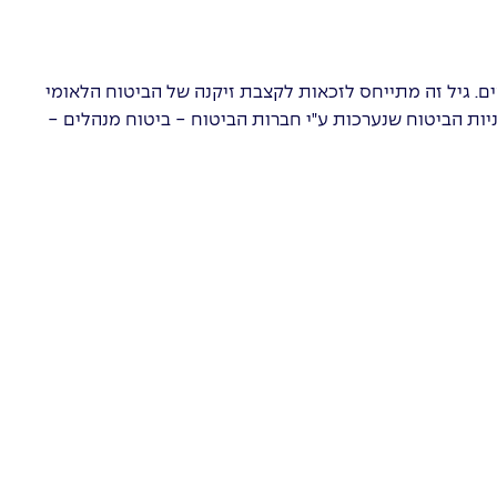
 גיל הפרישה מעבודה הוא 67 לגברים ו-64 לנשים. גיל זה מתייחס לזכאות לקצבת זיקנה של הביטוח הלאומי
ות הביטוח שנערכות ע"י חברות הביטוח - ביטוח מנהלים -