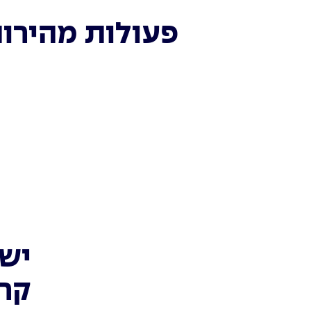
פעולות מהירו
יש 
קרן