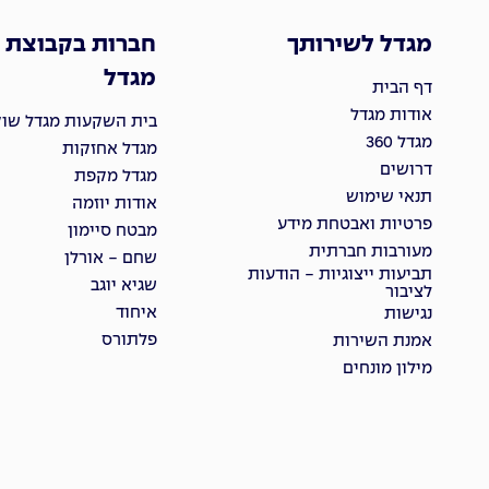
מגדל לשירותך
חברות בקבוצת
מגדל
דף הבית
אודות מגדל
בית השקעות מגדל שוקי
מגדל 360
מגדל אחזקות
דרושים
מגדל מקפת
תנאי שימוש
אודות יוזמה
פרטיות ואבטחת מידע
מבטח סיימון
מעורבות חברתית
שחם - אורלן
תביעות ייצוגיות - הודעות
שגיא יוגב
לציבור
איחוד
נגישות
פלתורס
אמנת השירות
מילון מונחים