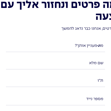
 פרטים ונחזור אליך עם
עה
טים, אנחנו כבר נדאג להמשך