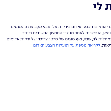
 לי
בריאותיים: הצבע האדום בירקות אלו נובע מקבוצת פיגמנטים
ים, בהם נכללים גם ויטמין A ובטא-קרוטאן, הנחשבים לאחד מנוגדי החמצון החשובים ביותר.
חלות לב, שבץ, ואף סוגים של סרטן. צריכה של ירקות אדומים
אות.
לקריאה נוספת על תועלות הצבע האדום