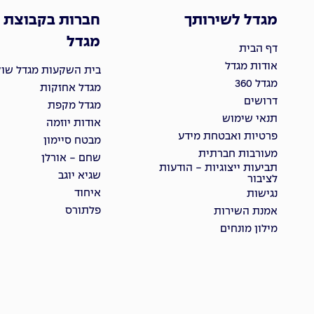
מגדל לשירותך
חברות בקבוצת
מגדל
דף הבית
אודות מגדל
בית השקעות מגדל שוקי
מגדל 360
מגדל אחזקות
דרושים
מגדל מקפת
תנאי שימוש
אודות יוזמה
פרטיות ואבטחת מידע
מבטח סיימון
מעורבות חברתית
שחם - אורלן
תביעות ייצוגיות - הודעות
שגיא יוגב
לציבור
איחוד
נגישות
פלתורס
אמנת השירות
מילון מונחים