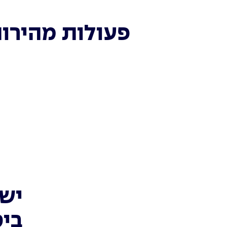
פעולות מהירו
יש 
ביט