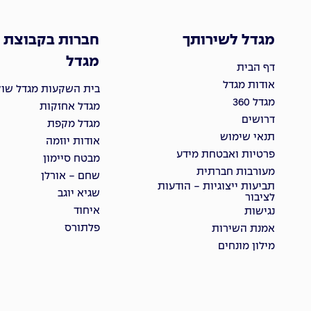
מגדל לשירותך
חברות בקבוצת
מגדל
דף הבית
אודות מגדל
בית השקעות מגדל שוקי
מגדל 360
מגדל אחזקות
דרושים
מגדל מקפת
תנאי שימוש
אודות יוזמה
פרטיות ואבטחת מידע
מבטח סיימון
מעורבות חברתית
שחם - אורלן
תביעות ייצוגיות - הודעות
שגיא יוגב
לציבור
איחוד
נגישות
פלתורס
אמנת השירות
מילון מונחים