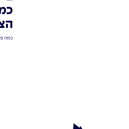
כמה
הצ
כמה פר