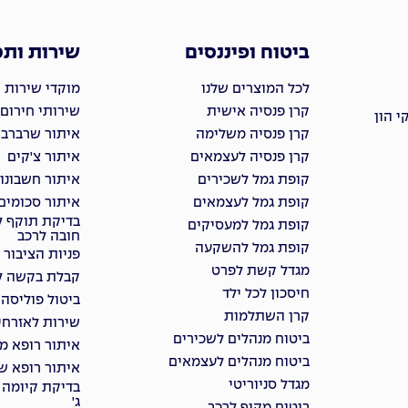
ביטוח ופיננסים
שירות ות
לכל המוצרים שלנו
מוקדי שירות 
קרן פנסיה אישית
שירותי חירום
 הון
קרן פנסיה משלימה
איתור שרברבי
קרן פנסיה לעצמאים
איתור צ'קים
קופת גמל לשכירים
איתור חשבונו
קופת גמל לעצמאים
איתור סכומים
בדיקת תוקף ל
קופת גמל למעסיקים
חובה לרכב
קופת גמל להשקעה
פניות הציבור
מגדל קשת לפרט
קבלת בקשה למ
חיסכון לכל ילד
ביטול פוליסה
קרן השתלמות
שירות לאזרחי
ביטוח מנהלים לשכירים
איתור רופא מ
ביטוח מנהלים לעצמאים
איתור רופא שי
מגדל סניוריטי
בדיקת קיומה 
ג'