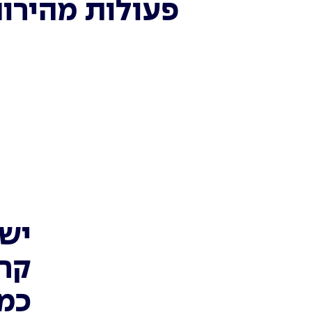
פעולות מהירו
יש 
קרן
כמה