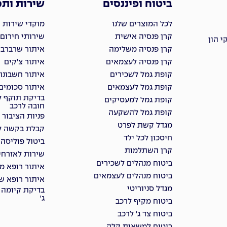
ביטוח ופיננסים
שירות ות
לכל המוצרים שלנו
מוקדי שירות 
קרן פנסיה אישית
שירותי חירום
 הון
קרן פנסיה משלימה
איתור שרברבי
קרן פנסיה לעצמאים
איתור צ'קים
קופת גמל לשכירים
איתור חשבונו
קופת גמל לעצמאים
איתור סכומים
בדיקת תוקף ל
קופת גמל למעסיקים
חובה לרכב
קופת גמל להשקעה
פניות הציבור
מגדל קשת לפרט
קבלת בקשה למ
חיסכון לכל ילד
ביטול פוליסה
קרן השתלמות
שירות לאזרחי
ביטוח מנהלים לשכירים
איתור רופא מ
ביטוח מנהלים לעצמאים
איתור רופא שי
מגדל סניוריטי
בדיקת קיומה 
ג'
ביטוח מקיף לרכב
ביטוח צד ג' לרכב