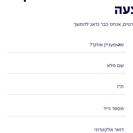
עה
טים, אנחנו כבר נדאג להמשך