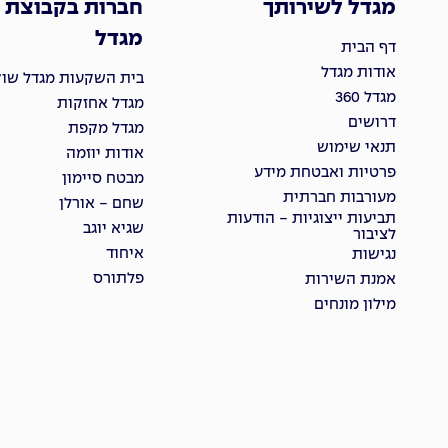
מגדל לשירותך
חברות בקבוצת
מגדל
דף הבית
אודות מגדל
בית השקעות מגדל שוקי
מגדל 360
מגדל אחזקות
דרושים
מגדל מקפת
תנאי שימוש
אודות יוזמה
פרטיות ואבטחת מידע
מבטח סיימון
מעורבות חברתית
שחם - אורלן
תביעות ייצוגיות - הודעות
שגיא יוגב
לציבור
איחוד
נגישות
פלתורס
אמנת השירות
מילון מונחים