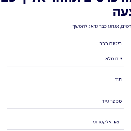
עה
טים, אנחנו כבר נדאג להמשך
ביטוח רכב