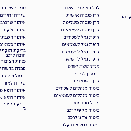
לכל המוצרים שלנו
מוקדי שירות 
קרן פנסיה אישית
שירותי חירום
 הון
קרן פנסיה משלימה
איתור שרברבי
קרן פנסיה לעצמאים
איתור צ'קים
קופת גמל לשכירים
איתור חשבונו
קופת גמל לעצמאים
איתור סכומים
בדיקת תוקף ל
קופת גמל למעסיקים
חובה לרכב
קופת גמל להשקעה
פניות הציבור
מגדל קשת לפרט
קבלת בקשה למ
חיסכון לכל ילד
ביטול פוליסה
קרן השתלמות
שירות לאזרחי
ביטוח מנהלים לשכירים
איתור רופא מ
ביטוח מנהלים לעצמאים
איתור רופא שי
מגדל סניוריטי
בדיקת קיומה 
ג'
ביטוח מקיף לרכב
ביטוח צד ג' לרכב
ביטוח למשאית קלה