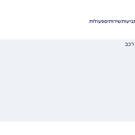
ביעות
שירותים
פעולות
 רכב