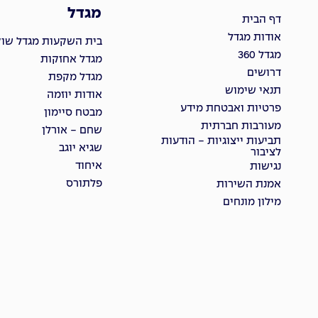
מגדל
דף הבית
אודות מגדל
בית השקעות מגדל שוקי
מגדל 360
מגדל אחזקות
דרושים
מגדל מקפת
תנאי שימוש
אודות יוזמה
פרטיות ואבטחת מידע
מבטח סיימון
מעורבות חברתית
שחם - אורלן
תביעות ייצוגיות - הודעות
שגיא יוגב
לציבור
איחוד
נגישות
פלתורס
אמנת השירות
מילון מונחים