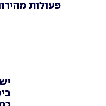
פעולות מהירו
יש 
ביט
כמה