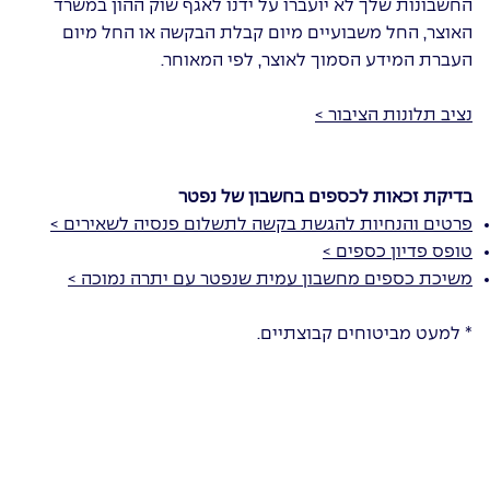
החשבונות שלך לא יועברו על ידנו לאגף שוק ההון במשרד
האוצר, החל משבועיים מיום קבלת הבקשה או החל מיום
העברת המידע הסמוך לאוצר, לפי המאוחר.
נציב תלונות הציבור >
בדיקת זכאות לכספים בחשבון של נפטר
פרטים והנחיות להגשת בקשה לתשלום פנסיה לשאירים
>
טופס פדיון כספים >
משיכת כספים מחשבון עמית שנפטר עם יתרה נמוכה >
* למעט מביטוחים קבוצתיים.