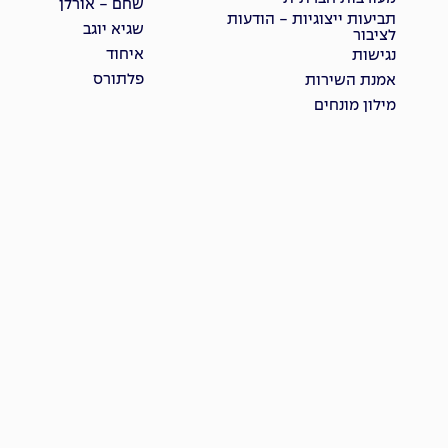
שחם - אורלן
תביעות ייצוגיות - הודעות
שגיא יוגב
לציבור
איחוד
נגישות
פלתורס
אמנת השירות
מילון מונחים