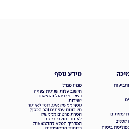
מיכה
מידע נוסף
ותביעות
מגזין מגדל
חישוב עלות שנתית צפויה
בשל דמי ניהול והוצאות
ם
ישירות
נוסף ממשק אינטרנטי לאיתור
חשבונות עמיתים (הר הכסף)
ת עמיתים
הסרת פרטים מממשק
לאיתור מוצרי ביטוח
 קטנים
המדריך המלא להתמצאות
פוליסת ביטוח
בדוחות התקופתיים