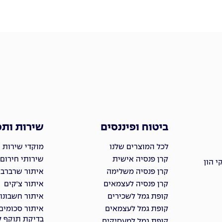
ביטוח ופיננסים
שירות ות
לכל המוצרים שלנו
מוקדי שירות 
קרן פנסיה אישית
שירותי חירום
 הון
קרן פנסיה משלימה
איתור שרברבי
קרן פנסיה לעצמאים
איתור צ'קים
קופת גמל לשכירים
איתור חשבונו
קופת גמל לעצמאים
איתור סכומים
בדיקת תוקף ל
קופת גמל למעסיקים