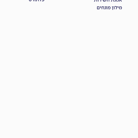
פלתורס
אמנת השירות
מילון מונחים