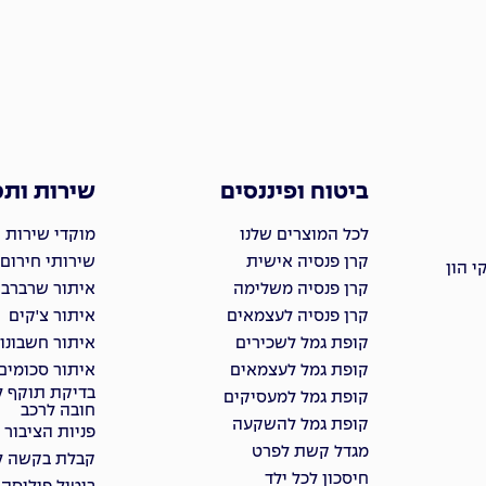
ביטוח ופיננסים
שירות ות
לכל המוצרים שלנו
מוקדי שירות 
קרן פנסיה אישית
שירותי חירום
 הון
קרן פנסיה משלימה
איתור שרברבי
קרן פנסיה לעצמאים
איתור צ'קים
קופת גמל לשכירים
איתור חשבונו
קופת גמל לעצמאים
איתור סכומים
בדיקת תוקף ל
קופת גמל למעסיקים
חובה לרכב
קופת גמל להשקעה
פניות הציבור
מגדל קשת לפרט
קבלת בקשה למ
חיסכון לכל ילד