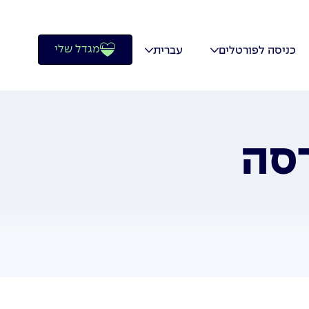
מגדל שלי
כניסה לפורטלים
עברית
רסה