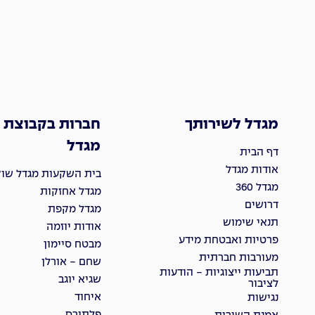
מגדל לשירותך
חברות בקבוצת
מגדל
דף הבית
אודות מגדל
בית השקעות מגדל שוקי
מגדל 360
מגדל אחזקות
דרושים
מגדל מקפת
תנאי שימוש
אודות יוזמה
פרטיות ואבטחת מידע
מבטח סיימון
מעורבות חברתית
שחם - אורלן
תביעות ייצוגיות - הודעות
שגיא יוגב
לציבור
איחוד
נגישות