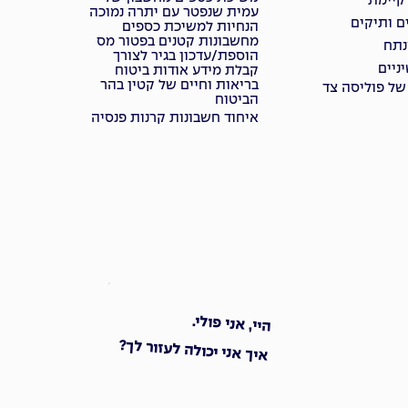
 קיימת
עמית שנפטר עם יתרה נמוכה
ם ותיקים
הנחיות למשיכת כספים
מחשבונות קטנים בפטור מס
נתח
הוספת/עדכון בגיר לצורך
ניים
קבלת מידע אודות ביטוח
בריאות וחיים של קטין בהר
של פוליסה צד
הביטוח
איחוד חשבונות קרנות פנסיה
היי, אני פולי.
איך אני יכולה לעזור לך?