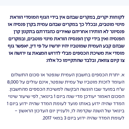
לקוחות יקרים, במקרים שבהם אין בידי הגוף המוסדי הוראת
מינוי מוטבים, ובכלל כך במקרים שבהם עמית בקרן פנסיה או
פנסיונר לא הותירו אחריהם שאירים כהגדרתם בתקנון קרן
הפנסיה ואין בידי קרן הפנסיה הוראת מינוי מוטבים, ובמקרים
שבהם קבע העמית שמוטביו יהיו יורשיו על פי דין, יאפשר גוף
מוסדי את משיכת הכספים מבלי לדרוש המצאת צו ירושה או
צו קיום צוואה, ובלבד שהתקיימו כל אלה:
א. יתרת הכספים בחשבון העמית שנפטר או סכום התשלום
העומד לזכות מוטביו של עמית שנפטר, אינם עולים על 8,000
ש"ח במועד שבו הוגשה הבקשה למשיכת הכספים מהחשבון.
הסכום האמור יעודכן מדי שנה ביום 1 בינואר, לפי שיעור שינוי
המדד שהיה ידוע באותו מועד לעומת המדד שהיה ידוע ביום 1
בינואר של השנה שקדמה לו, ולעניין יום העדכון הראשון -
לעומת המדד שהיה ידוע ביום 3 במאי 2017.