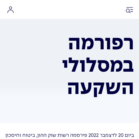
רפורמה
במסלולי
השקעה
ביום 20 לדצמבר 2022 פירסמה רשות שוק ההון, ביטוח וחיסכון