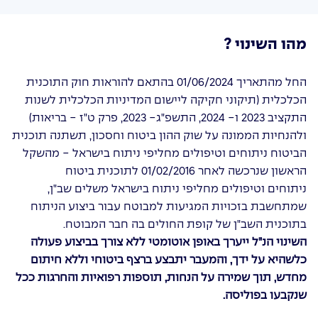
מהו השינוי ?
החל מהתאריך 01/06/2024 בהתאם להוראות חוק התוכנית
הכלכלית (תיקוני חקיקה ליישום המדיניות הכלכלית לשנות
התקציב 2023 ו- 2024, התשפ"ג- 2023, פרק ט"ז - בריאות)
ולהנחיות הממונה על שוק ההון ביטוח וחסכון, תשתנה תוכנית
הביטוח ניתוחים וטיפולים מחליפי ניתוח בישראל - מהשקל
הראשון שנרכשה לאחר 01/02/2016 לתוכנית ביטוח
ניתוחים וטיפולים מחליפי ניתוח בישראל משלים שב"ן,
שמתחשבת בזכויות המגיעות למבוטח עבור ביצוע הניתוח
בתוכנית השב"ן של קופת החולים בה חבר המבוטח.
השינוי הנ"ל ייערך באופן אוטומטי ללא צורך בביצוע פעולה
כלשהיא על ידך, והמעבר יתבצע ברצף ביטוחי וללא חיתום
מחדש, תוך שמירה על הנחות, תוספות רפואיות והחרגות ככל
שנקבעו בפוליסה.