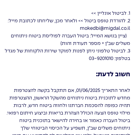
1.
לביטול אונליין >>
2.
להורדת טופס ביטול >>
ולאחר מכן, שליחתו לכתובת מייל:
mokedbi@migdal.co.il
(ציין בנושא המייל: ביטול העברה לפוליסת ביטוח ניתוחים
משלים שב"ן + מספר תעודת זהות)
3. לביטול טלפוני ניתן לפנות למוקד שירות הלקוחות של מגדל
בטלפון: 03-9201010
חשוב לדעת:
לאחר התאריך 01/06/2025, אם תתקבל בקשה להצטרפות
מחדש לתוכנית ביטוח ניתוחים מהשקל הראשון, ההצטרפות
תהיה כפופה להסכמת חברתנו ולחוזה ביטוח חדש, לרבות
מילוי טופס הצעה הכולל הצהרת בריאות וביצוע חיתום רפואי.
ביטול העברה כאמור או בחירה להישאר בתוכנית ביטוח
ניתוחים משלים שב"ן, תשפיע על הכיסוי הביטוחי שלך