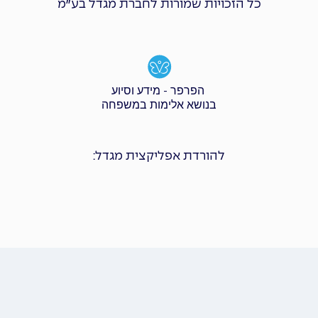
כל הזכויות שמורות לחברת מגדל בע״מ
הפרפר - מידע וסיוע
בנושא אלימות במשפחה
להורדת אפליקצית מגדל: