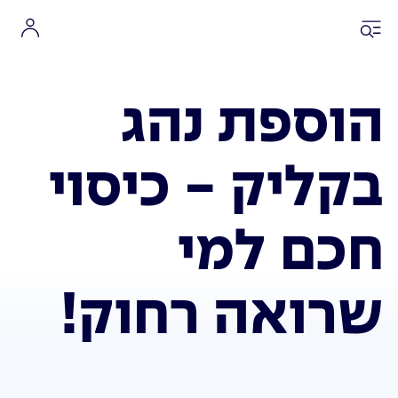
הוספת נהג
בקליק - כיסוי
חכם למי
שרואה רחוק!