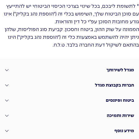
* לתשומת ליבכם, בכל שינוי בצרכי הכיסוי הביטוחי יש להתייעץ
עם סוכן הביטוח שלך, השימוש בכלי זה ("הוספת נהג בקליק") אינו
גורע מחובות הסוכן עפ"י כל דין והוראות.
הממונה על שוק ההון, ביטוח וחסכון. קביעת סוג הפוליסות, שלהן
ניתן יהיה להשתמש באמצעות כלי זה ("הוספת נהג בקליק") הינו
בהתאם לשיקול דעת החברה בלבד. ט.ל.ח.
מגדל לשירותך
חברות בקבוצת מגדל
ביטוח ופיננסים
שירות ותמיכה
מידע נוסף