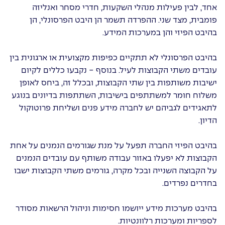
אחד, לבין פעילות מנהלי השקעות, חדרי מסחר ואנליזה
פומבית, מצד שני. ההפרדה תשמר הן היבט הפרסונלי, הן
בהיבט הפיזי והן במערכות המידע.
בהיבט הפרסונלי לא תתקיים כפיפות מקצועית או ארגונית בין
עובדים משתי הקבוצות לעיל. בנוסף - נקבעו כללים לקיום
ישיבות משותפות בין שתי הקבוצות, ובכלל זה, ביחס לאופן
משלוח חומר למשתתפים בישיבות, השתתפות בדיונים בנוגע
לתאגידים לגביהם יש לחברה מידע פנים ושליחת פרוטוקול
הדיון.
בהיבט הפיזי החברה תפעל על מנת שגורמים הנמנים על אחת
הקבוצות לא יפעלו באזור עבודה משותף עם עובדים הנמנים
על הקבוצה השנייה ובכל מקרה, גורמים משתי הקבוצות ישבו
בחדרים נפרדים.
בהיבט מערכות מידע ייושמו חסימות וניהול הרשאות מסודר
לספריות ומערכות רלוונטיות.