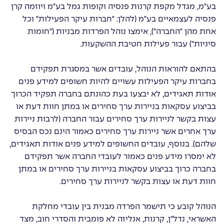
בע"מ, מגדל מקפת קרנות פנסיה וקופות גמל בע"מ ויוזמה קרן
פנסיה לעצמאיים בע"מ (להלן: "חברות עיקר הפעילות" וכל
אחת מהן "החברה"), אימצו נוהל הפרדות מבניות ("חומות
סיניות") עבור פעילות חטיבת ההשקעות.
בהתאם להוראות הנוהל, עובדים אשר במסגרת תפקידם
בחברות עיקר הפעילות עשויים להיות חשופים למידע פנים
אודות תאגידים, לא יבצעו בעת כהונתם בחברה תפקיד הכרוך
בביצוע עסקאות בניירות ערך סחירים או במתן חוות דעת או
עצות בקשר לניירות ערך סחירים עבור החברה (לרבות ניירות
ערך אחרים אשר ניירות ערך סחירים כאמור הינם נכס הבסיס
שלהם). בנוסף, עובדים החשופים למידע פנים אודות תאגידים,
לא ימסרו מידע פנים כאמור לעובדי החברה אשר תפקידם
בחברה כרוך בביצוע עסקאות בניירות ערך סחירים או במתן
חוות דעת או עצות בקשר לניירות ערך סחירים.
הנוהל קובע כי תישמר הפרדה מבנית בין עובדי מחלקת
האשראי, נדל"ן, קרנות, אנליזה לא פומבית והסדרי חוב, מצד