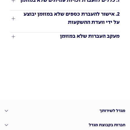
1. כללים להעברת זכויות עמיתים שלא במזומן
2. אישור להעברת כספים שלא במזומן יבוצע 
על ידי וועדת ההשקעות
מעקב העברות שלא במזומן
מגדל לשירותך
חברות בקבוצת מגדל