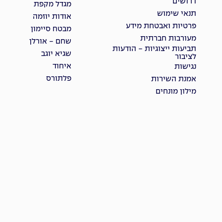
דרושים
מגדל מקפת
תנאי שימוש
אודות יוזמה
פרטיות ואבטחת מידע
מבטח סיימון
מעורבות חברתית
שחם - אורלן
תביעות ייצוגיות - הודעות
שגיא יוגב
לציבור
איחוד
נגישות
פלתורס
אמנת השירות
מילון מונחים