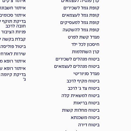
קרן פנסיה לעצמאים
איתור צ'קים
קופת גמל לשכירים
איתור חשבונו
קופת גמל לעצמאים
איתור סכומים
בדיקת תוקף ל
קופת גמל למעסיקים
חובה לרכב
קופת גמל להשקעה
פניות הציבור
מגדל קשת לפרט
קבלת בקשה למ
חיסכון לכל ילד
ביטול פוליסה
קרן השתלמות
שירות לאזרחי
ביטוח מנהלים לשכירים
איתור רופא מ
ביטוח מנהלים לעצמאים
איתור רופא שי
מגדל סניוריטי
בדיקת קיומה 
ג'
ביטוח מקיף לרכב
ביטוח צד ג' לרכב
ביטוח למשאית קלה
ביטוח בריאות
ביטוח מחלות קשות
ביטוח משכנתא
ביטוח דירה