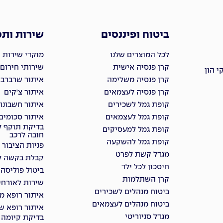
ביטוח ופיננסים
שירות ות
לכל המוצרים שלנו
מוקדי שירות 
קרן פנסיה אישית
שירותי חירום
 הון
קרן פנסיה משלימה
איתור שרברבי
קרן פנסיה לעצמאים
איתור צ'קים
קופת גמל לשכירים
איתור חשבונו
קופת גמל לעצמאים
איתור סכומים
בדיקת תוקף ל
קופת גמל למעסיקים
חובה לרכב
קופת גמל להשקעה
פניות הציבור
מגדל קשת לפרט
קבלת בקשה למ
חיסכון לכל ילד
ביטול פוליסה
קרן השתלמות
שירות לאזרחי
ביטוח מנהלים לשכירים
איתור רופא מ
ביטוח מנהלים לעצמאים
איתור רופא שי
מגדל סניוריטי
בדיקת קיומה 