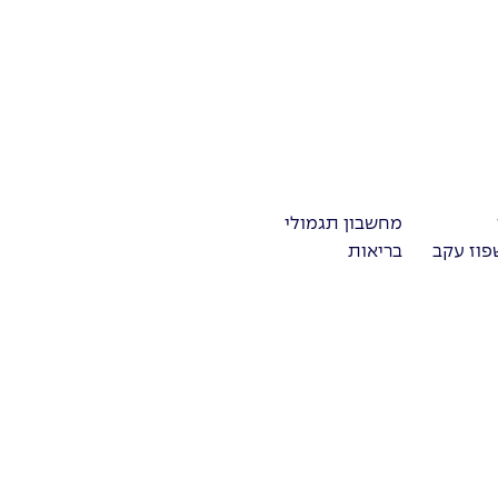
מחשבון תגמולי
פוז עקב
בריאות