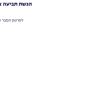
הגשת תביעה או
לסרטון הסבר ע