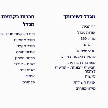
מגדל לשירותך
חברות בקבוצת
מגדל
דף הבית
אודות מגדל
בית השקעות מגדל שוקי
מגדל 360
מגדל אחזקות
דרושים
מגדל מקפת
תנאי שימוש
אודות יוזמה
פרטיות ואבטחת מידע
מבטח סיימון
מעורבות חברתית
שחם - אורלן
תביעות ייצוגיות - הודעות
שגיא יוגב
לציבור
איחוד
נגישות
פלתורס
אמנת השירות
מילון מונחים