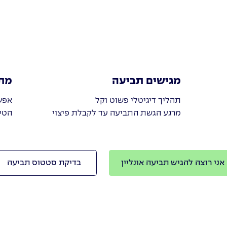
מגישים תביעה
מת
תהליך דיגיטלי פשוט וקל
אפש
מרגע הגשת התביעה עד לקבלת פיצוי
הטי
אני רוצה להגיש תביעה אונליין
בדיקת סטטוס תביעה