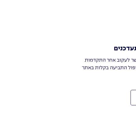
עדכנים
ר לעקוב אחר התקדמות
פול התביעה בקלות באתר