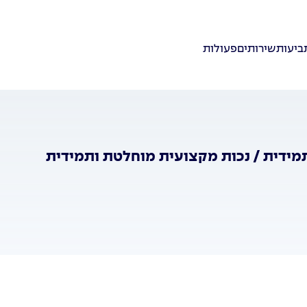
ביעות
שירותים
פעולות
ידית / נכות מקצועית מוחלטת ותמידית