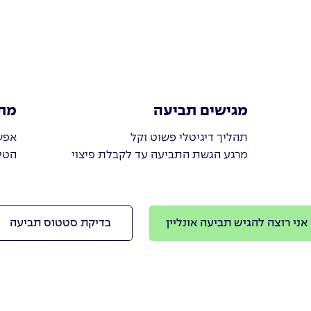
מגישים תביעה
מת
תהליך דיגיטלי פשוט וקל
אפש
מרגע הגשת התביעה עד לקבלת פיצוי
הטי
אני רוצה להגיש תביעה אונליין
בדיקת סטטוס תביעה