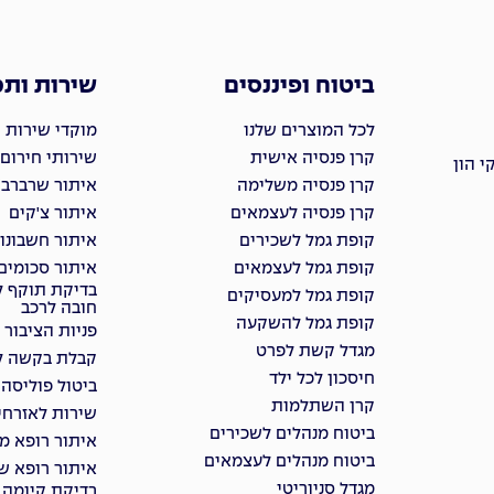
ביטוח ופיננסים
שירות ות
לכל המוצרים שלנו
מוקדי שירות 
קרן פנסיה אישית
שירותי חירום
 הון
קרן פנסיה משלימה
איתור שרברבי
קרן פנסיה לעצמאים
איתור צ'קים
קופת גמל לשכירים
איתור חשבונו
קופת גמל לעצמאים
איתור סכומים
בדיקת תוקף ל
קופת גמל למעסיקים
חובה לרכב
קופת גמל להשקעה
פניות הציבור
מגדל קשת לפרט
קבלת בקשה למ
חיסכון לכל ילד
ביטול פוליסה
קרן השתלמות
שירות לאזרחי
ביטוח מנהלים לשכירים
איתור רופא מ
ביטוח מנהלים לעצמאים
איתור רופא שי
מגדל סניוריטי
בדיקת קיומה 