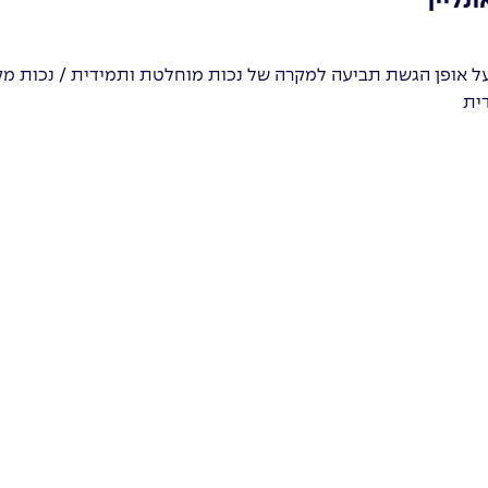
נליין
ל אופן הגשת תביעה למקרה של נכות מוחלטת ותמידית / נכות מ
ית