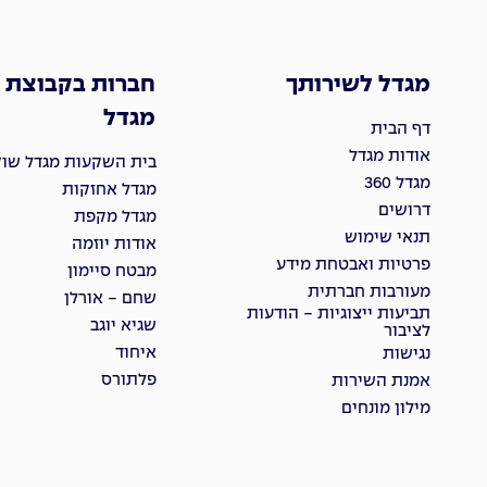
מגדל לשירותך
חברות בקבוצת
מגדל
דף הבית
אודות מגדל
בית השקעות מגדל שוקי
מגדל 360
מגדל אחזקות
דרושים
מגדל מקפת
תנאי שימוש
אודות יוזמה
פרטיות ואבטחת מידע
מבטח סיימון
מעורבות חברתית
שחם - אורלן
תביעות ייצוגיות - הודעות
שגיא יוגב
לציבור
איחוד
נגישות
פלתורס
אמנת השירות
מילון מונחים