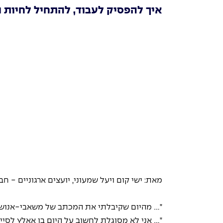
איך להפסיק לעבוד, להתחיל לחיות 
מאת: ישי קום ויעל שמעוני, יועצים ארגוניים - חב
"... מהיום שקיבלתי את המכתב של משאבי-אנוש, 
"... אני לא מסוגלת לחשוב על היום בו אאלץ לסיים