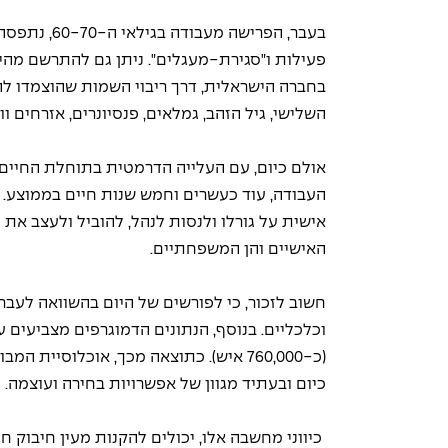
בעבר, הפריש
פעילות ו"סגירת-מעגלים". ניתן גם להתרשם מהי
בחברה הישראלית, דרך ריבוי השמות שהוצמדו לה ל
השלישי, גיל הזהב, גמלאים, פנסיונרים, אזרחים וו
אולם כיום, עם העלייה הדרמטית בתוחלת החיים 
העבודה, עוד כעשרים וחמש שנות חיים בממוצע. 
אישית על גורלו ולנסות לנהל, להוביל ולעצב את ס
האישיים והן המשפחתיים.
חשוב לזכור, כי לפורשים של היום בהשוואה לעבר
(כ-760,000 איש). כתוצאה מכך, אוכלוסי
כיום ובעתיד מגוון של אפשרויות בחירה ועוצמה.
 כיווני מחשבה אלו, יכולים להקנות מעין חיבוק