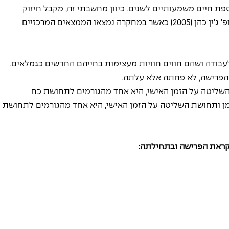
פת חיים משמעותיים לשנים. כיוון מחשבתי זה, מקבל חיזוק 
ממחקר מקיף שנעשה על פורשים בארה"ב ע"י פרופ' ג'ין כהן (2005) כאשר במחקרה נמצאו הממצאים המרכזיים 
 לעבודה ושהם חווים חוויות מעצימות בחייהם החדשים כגמלאים.
הפרישה, לא פחתה אלא עלתה.
 השליטה על הזמן האישי, היא אחד מהגורמים לתחושת כח 
הזמן ותחושת השליטה על הזמן האישי, היא אחד מהגורמים לתחושת 
קראת הפרישה ובתחילתה: