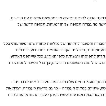
נאות הכנה לקראת פרישה או במפגשים אישיים עם פורשים 
בפרישה מהעבודה תקופה של הזדמנויות, תקופה חדשה של 
עבודה והמעבר לתקופה של גמלאות מהווה שינוי משמעותי בכל 
סוקתיים, כלכליים ואף בריאותיים. כיום ידוע כי יכולת 
דוק לתפיסתו ורגשותיו כלפי האירוע. ככל שייתפס האירוע 
ם שיש לו את המשאבים הדרושים, כך גדל הסיכוי להסתגלות 
 בתוך מעגל החיים של כולנו. כמו במעברים אחרים בחיים - 
סיטה, שינויים במקום העבודה - כך גם פרישה מעבודה, יוצרת את 
הכנה נכונה ומודעות אישית, ניתן לעבור את התקופה בצורה 