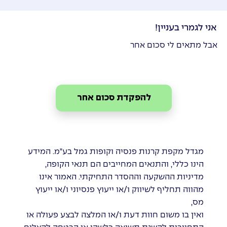
אני לגמרי בעניין!
אבל מתאים לי סכום אחר
להפקדת סכום אחר
מגדל מקפת קרנות פנסיה וקופות גמל בע"מ. המידע
הינו כללי, והתנאים המחייבים הם תנאי הקופה,
מדיניות ההשקעה וההסדר התחיקתי. האמור אינו
מהווה תחליף לשיווק ו/או ייעוץ פנסיוני ו/או ייעוץ
מס,
ואין בו משום חוות דעת ו/או המלצה לבצע פעולה או