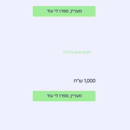
מעניין, ספרו לי עוד
יששששש!!!!!
1,000 ש"ח
מעניין, ספרו לי עוד