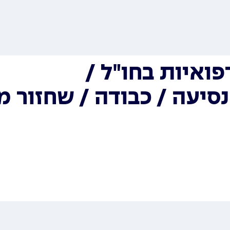
פואיות בחו"ל /
 נסיעה / כבודה / שחזור 